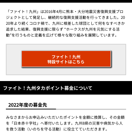
「ファイト！九州」は2016年4月に熊本・大分地震災害復興支援プロ
ジェクトとして発足し、継続的な復興支援活動を行ってきました。20
20年より続くコロナ禍で、九州に根差した球団として何をなすべきか
追求した結果、復興支援に限らず “ホークスが九州を元気にする活
動”を行うものと定義を広げて様々な取り組みを展開しています。
ファイト！九州
特設サイトはこちら
ファイト！九州タカポイント募金について
2022年度の募金先
みなさまからお申込みいただいたポイントを金額に換算し、その金額
を「日本赤十字社」へ寄付いたします。九州8県の災害や病気から人
を救う活動（いのちを守る活動）に役立てていただきます。