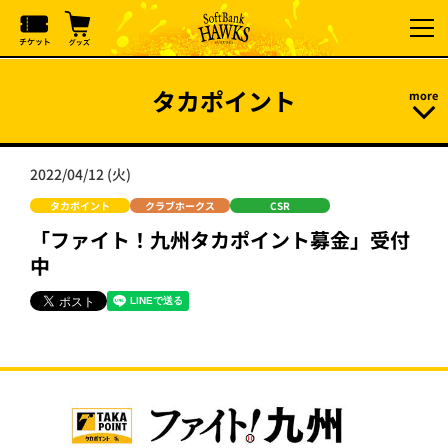
タカポイント
2022/04/12 (火)
タカポイント
クラブホークス
CSR
「ファイト！九州タカポイント募金」受付
中