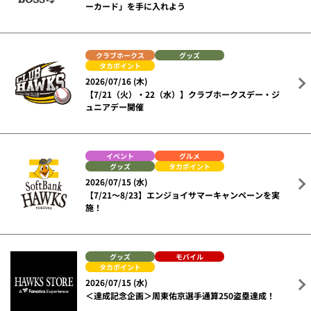
ーカード」を手に入れよう
クラブホークス
グッズ
タカポイント
2026/07/16 (木)
【7/21（火）・22（水）】クラブホークスデー・ジ
ュニアデー開催
イベント
グルメ
グッズ
タカポイント
2026/07/15 (水)
【7/21～8/23】エンジョイサマーキャンペーンを実
施！
グッズ
モバイル
タカポイント
2026/07/15 (水)
＜達成記念企画＞周東佑京選手通算250盗塁達成！