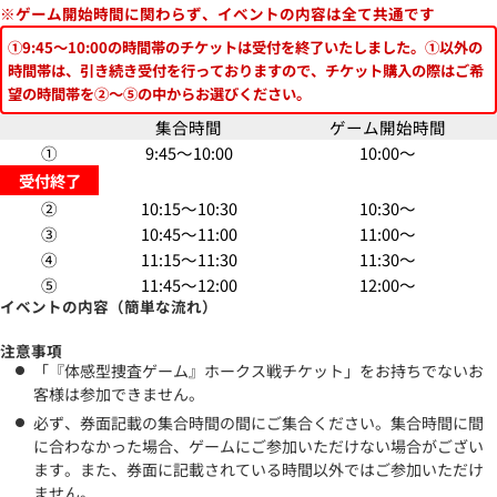
※ゲーム開始時間に関わらず、イベントの内容は全て共通です
①9:45～10:00の時間帯のチケットは受付を終了いたしました。①以外の
時間帯は、引き続き受付を行っておりますので、チケット購入の際はご希
望の時間帯を②～⑤の中からお選びください。
集合時間
ゲーム開始時間
①
9:45～10:00
10:00～
受付終了
②
10:15～10:30
10:30～
③
10:45～11:00
11:00～
④
11:15～11:30
11:30～
⑤
11:45～12:00
12:00～
イベントの内容（簡単な流れ）
注意事項
「『体感型捜査ゲーム』ホークス戦チケット」をお持ちでないお
客様は参加できません。
必ず、券面記載の集合時間の間にご集合ください。集合時間に間
に合わなかった場合、ゲームにご参加いただけない場合がござい
ます。また、券面に記載されている時間以外ではご参加いただけ
ません。