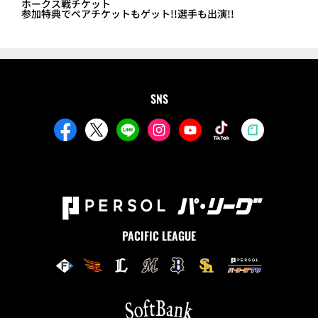
ホークス戦チケット
参加特典でペアチケットもゲット!!選手も出演!!
SNS
PACIFIC LEAGUE