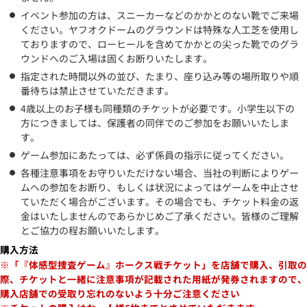
イベント参加の方は、スニーカーなどのかかとのない靴でご来場
ください。ヤフオクドームのグラウンドは特殊な人工芝を使用し
ておりますので、ローヒールを含めてかかとの尖った靴でのグラ
ウンドへのご入場は固くお断りいたします。
指定された時間以外の並び、たまり、座り込み等の場所取りや順
番待ちは禁止させていただきます。
4歳以上のお子様も同種類のチケットが必要です。小学生以下の
方につきましては、保護者の同伴でのご参加をお願いいたしま
す。
ゲーム参加にあたっては、必ず係員の指示に従ってください。
各種注意事項をお守りいただけない場合、当社の判断によりゲー
ムへの参加をお断り、もしくは状況によってはゲームを中止させ
ていただく場合がございます。その場合でも、チケット料金の返
金はいたしませんのであらかじめご了承ください。皆様のご理解
とご協力の程お願いいたします。
購入方法
※「『体感型捜査ゲーム』ホークス戦チケット」を店舗で購入、引取の
際、チケットと一緒に注意事項が記載された用紙が発券されますので、
購入店舗での受取り忘れのないよう十分ご注意ください