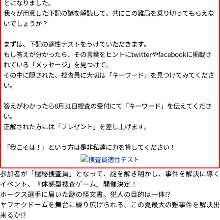
とになりました。
我々が用意した下記の謎を解読して、共にこの難局を乗り切ってもらえな
いでしょうか？
まずは、下記の適性テストをうけていただきます。
もし答えが分かったら、その言葉をヒントにtwitterやfacebookに掲載さ
れている「メッセージ」を見つけて、
その中に隠された、捜査員に大切は「キーワード」を見つけてみてくださ
い。
答えがわかったら8月31日捜査の受付にて「キーワード」を伝えてくださ
い。
正解された方には「プレゼント」を差し上げます。
「我こそは！」という方は是非私達に力を貸してください！
参加者が「極秘捜査員」となって、謎を解き明かし、事件を解決に導く
イベント、『体感型捜査ゲーム』開催決定！
ホークス選手に届いた謎の怪文書。犯人の目的は一体!?
ヤフオクドームを舞台に繰り広げられる、この夏最大の難事件を解決出
来るか!?