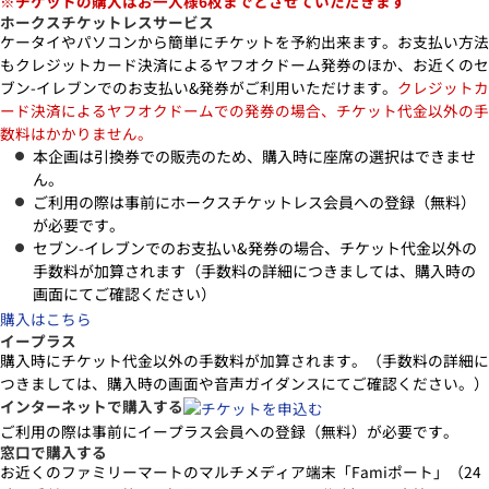
※チケットの購入はお一人様6枚までとさせていただきます
ホークスチケットレスサービス
ケータイやパソコンから簡単にチケットを予約出来ます。お支払い方法
もクレジットカード決済によるヤフオクドーム発券のほか、お近くのセ
ブン-イレブンでのお支払い&発券がご利用いただけます。
クレジットカ
ード決済によるヤフオクドームでの発券の場合、チケット代金以外の手
数料はかかりません。
本企画は引換券での販売のため、購入時に座席の選択はできませ
ん。
ご利用の際は事前にホークスチケットレス会員への登録（無料）
が必要です。
セブン-イレブンでのお支払い&発券の場合、チケット代金以外の
手数料が加算されます（手数料の詳細につきましては、購入時の
画面にてご確認ください）
購入はこちら
イープラス
購入時にチケット代金以外の手数料が加算されます。（手数料の詳細に
つきましては、購入時の画面や音声ガイダンスにてご確認ください。）
インターネットで購入する
ご利用の際は事前にイープラス会員への登録（無料）が必要です。
窓口で購入する
お近くのファミリーマートのマルチメディア端末「Famiポート」（24