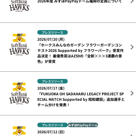
2026年度 みずほPayPayドーム福岡の定員について
プレスリリース
2026/07/20 (月)
「ホークスみんなのガーデン フラワーガーデンコン
テスト2026 Supported by フラワーパーク」受賞作
品決定！ 最優秀賞はAZS9の「全新＞＞＞3連覇の景
色」が受賞
プレスリリース
2026/07/17 (金)
「FUKUOKA OH SADAHARU LEGACY PROJECT SP
ECIAL MATCH Supported by 昭和建設」追加選手と
チーム分けを発表！
プレスリリース
みずほPayPayドーム
2026/07/12 (日)