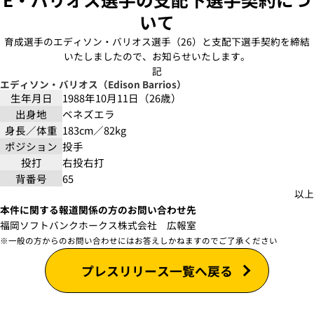
いて
育成選手のエディソン・バリオス選手（26）と支配下選手契約を締結
いたしましたので、お知らせいたします。
記
エディソン・バリオス（Edison Barrios）
生年月日
1988年10月11日（26歳）
出身地
ベネズエラ
身長／体重
183cm／82kg
ポジション
投手
投打
右投右打
背番号
65
以上
本件に関する報道関係の方のお問い合わせ先
福岡ソフトバンクホークス株式会社 広報室
※一般の方からのお問い合わせにはお答えしかねますのでご了承ください
プレスリリース一覧へ戻る