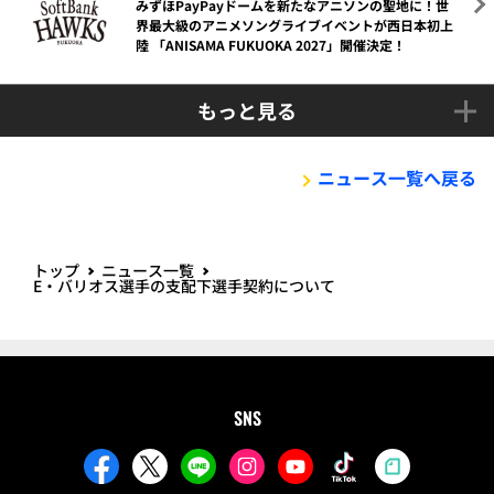
みずほPayPayドームを新たなアニソンの聖地に！世
界最大級のアニメソングライブイベントが西日本初上
陸 「ANISAMA FUKUOKA 2027」開催決定！
もっと見る
ニュース一覧へ戻る
トップ
ニュース一覧
E・バリオス選手の支配下選手契約について
SNS