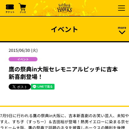
イベント
2015/06/30 (火)
イベント
鷹の祭典in大阪セレモニアルピッチに吉本
新喜劇登場！
7月9日に行われる鷹の祭典in大阪に、吉本新喜劇のお笑い芸人、未知や
すえ、すち子（すっちー）＆吉田裕が登場！熱男イエローに染まる京セ
ラドーム大阪、鷹の祭典で話題のネタを披露しホークスの勝利を後押