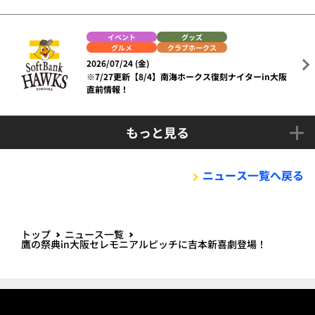
イベント
グッズ
グルメ
クラブホークス
2026/07/24 (金)
※7/27更新【8/4】南海ホークス復刻ナイターin大阪
直前情報！
もっと見る
ニュース一覧へ戻る
トップ
ニュース一覧
鷹の祭典in大阪セレモニアルピッチに吉本新喜劇登場！