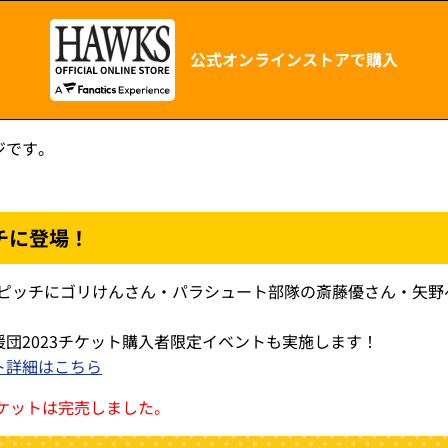
公式オンラインストアで購入
ジです。
チに登場！
ルピッチにゴリけんさん・パラシュート部隊の斎藤優さん・矢野
！
団2023チケット購入者限定イベントも実施します！
ト詳細はこちら
チケットは完売しました。