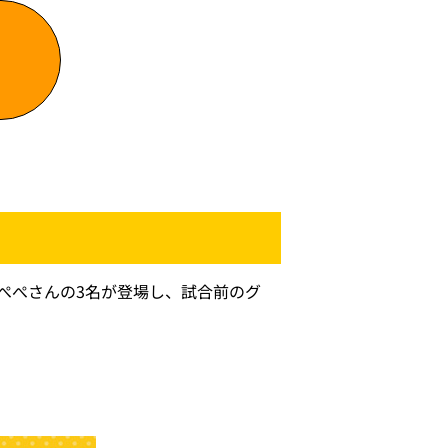
ぺぺさんの3名が登場し、試合前のグ