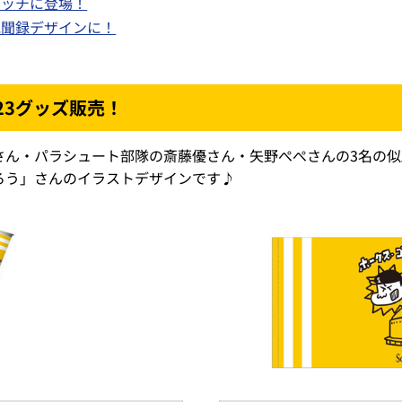
ピッチに登場！
見聞録デザインに！
23グッズ販売！
さん・パラシュート部隊の斎藤優さん・矢野ぺぺさんの3名の
ろう」さんのイラストデザインです♪