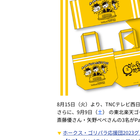
8月15日（火）より、TNCテレビ
さらに、9月9日（
土
） の東北楽天
斎藤優さん・矢野ぺぺさんの3名がPa
ホークス・ゴリパラ応援団2023