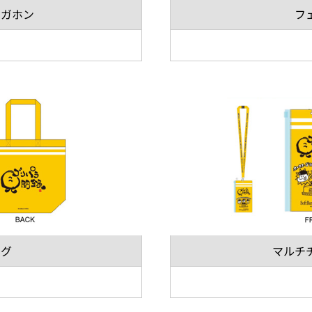
メガホン
フ
ッグ
マルチ