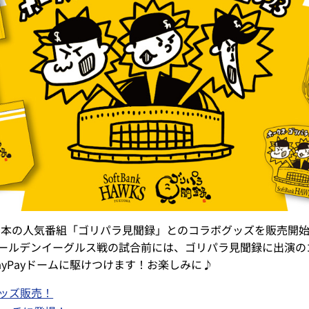
西日本の人気番組「ゴリパラ見聞録」とのコラボグッズを販売開
ゴールデンイーグルス戦の試合前には、ゴリパラ見聞録に出演の
yPayドームに駆けつけます！お楽しみに♪
グッズ販売！