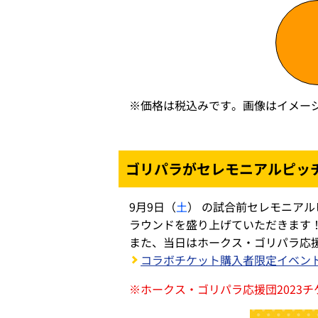
※
価格は税込みです。画像はイメー
ゴリパラがセレモニアルピッ
9月9日（
土
） の試合前セレモニア
ラウンドを盛り上げていただきます
また、当日はホークス・ゴリパラ応援
コラボチケット購入者限定イベン
※
ホークス・ゴリパラ応援団2023