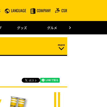
S
LANGUAGE
COMPANY
CSR
みずほPayPay
ブ
グッズ
グルメ
ドーム情報