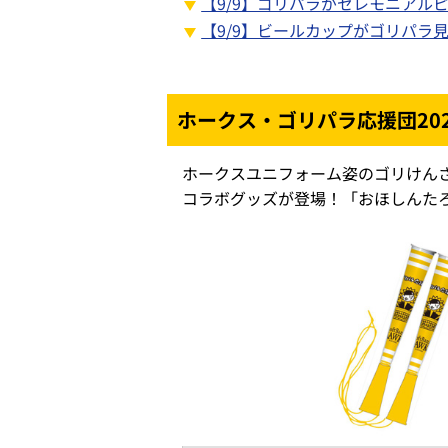
【9/9】ゴリパラがセレモニアル
【9/9】ビールカップがゴリパラ
ホークス・ゴリパラ応援団20
ホークスユニフォーム姿のゴリけん
コラボグッズが登場！「おほしんた