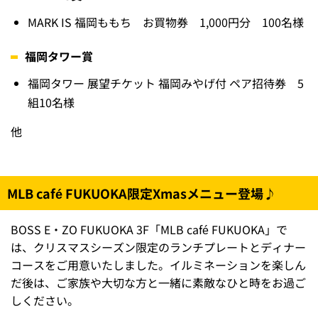
MARK IS 福岡ももち お買物券 1,000円分 100名様
福岡タワー賞
福岡タワー 展望チケット 福岡みやげ付 ペア招待券 5
組10名様
他
MLB café FUKUOKA限定Xmasメニュー登場♪
BOSS E・ZO FUKUOKA 3F「MLB café FUKUOKA」で
は、クリスマスシーズン限定のランチプレートとディナー
コースをご用意いたしました。イルミネーションを楽しん
だ後は、ご家族や大切な方と一緒に素敵なひと時をお過ご
しください。