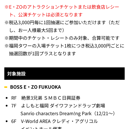
※
E・ZOのアトラクションチケットまたは飲食店レシー
ト、公演チケットは必須となります
※
税込3,000円毎に1回抽選にご参加いただけます（ただ
し、お一人様最大5回まで）
※
期間中のチケット・レシートのみ対象、合算可能です
※
福岡タワーの入場チケット1枚につき税込3,000円ごとに
抽選回数が1回プラスとなります
対象施設
BOSS E・ZO FUKUOKA
RF 絶景3兄弟 ＳＭＢＣ日興証券
7F よしもと福岡 ダイワファンドラップ劇場
Sanrio characters Dream!ng Park（12/21～）
6F V-World AREA クレディ・アグリコル
イベントホール催事