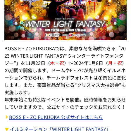
BOSS E・ZO FUKUOKAでは、素敵な冬を満喫できる「20
23 WINTER LIGHT FANTASY“ウィンターライトファンタ
ジー”」を11月23日（
木・祝
）～2024年1月8日（
月・祝
）
の期間で開催します。ドームやE・ZOが光り輝くイルミネ
ーションで彩られ、チームラボフォレストは冬景色に変化
します。また、豪華景品が当たる“クリスマス大抽選会”も
実施します。
年末年始にも特別なイベントを開催。随時情報をお知らせ
していきますので、公式サイトのチェックをお忘れなく！
BOSS E・ZO FUKUOKA 公式サイトはこちら
イルミネーション「WINTER LIGHT FANTASY」