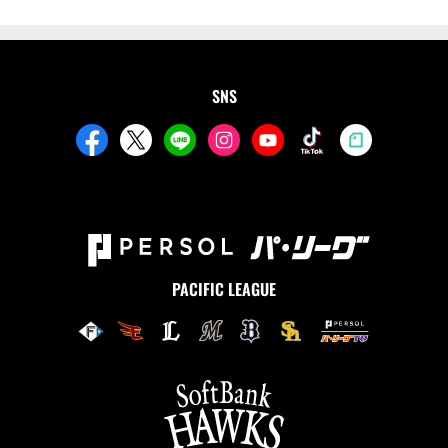
SNS
PACIFIC LEAGUE