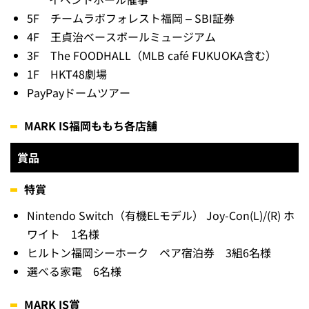
5F チームラボフォレスト福岡 – SBI証券
4F 王貞治ベースボールミュージアム
3F The FOODHALL（MLB café FUKUOKA含む）
1F HKT48劇場
PayPayドームツアー
MARK IS福岡ももち各店舗
賞品
特賞
Nintendo Switch（有機ELモデル） Joy-Con(L)/(R) ホ
ワイト 1名様
ヒルトン福岡シーホーク ペア宿泊券 3組6名様
選べる家電 6名様
MARK IS賞