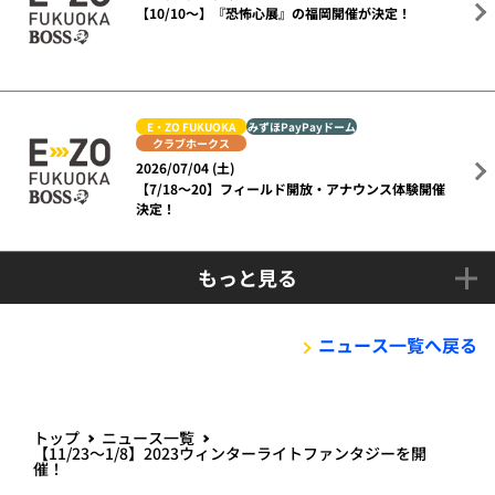
【10/10～】『恐怖心展』の福岡開催が決定！
E・ZO FUKUOKA
みずほPayPayドーム
クラブホークス
2026/07/04 (土)
【7/18～20】フィールド開放・アナウンス体験開催
決定！
もっと見る
ニュース一覧へ戻る
トップ
ニュース一覧
【11/23～1/8】2023ウィンターライトファンタジーを開
催！