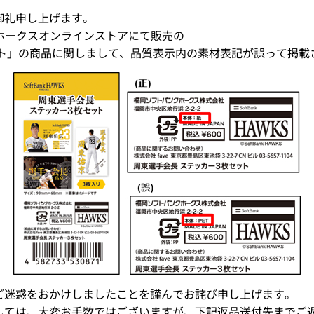
御礼申し上げます。
ME、ホークスオンラインストアにて販売の
ット」の商品に関しまして、品質表示内の素材表記が誤って掲載
ご迷惑をおかけしましたことを謹んでお詫び申し上げます。
しては、大変お手数ではございますが、下記返品送付先までご