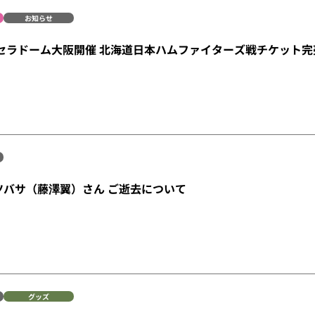
お知らせ
京セラドーム大阪開催 北海道日本ハムファイターズ戦チケット
ツバサ（藤澤翼）さん ご逝去について
グッズ