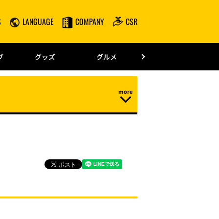
S
LANGUAGE
COMPANY
CSR
みずほPayPay
ブ
グッズ
グルメ
ドーム情報