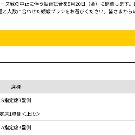
ーズ戦の中止に伴う振替試合を9月20日（金）に開催します。
席種と人数に合わせた観戦プランをお選びください。皆さまから
席種
S指定席3塁側
指定席1塁側＜上段＞
A指定席3塁側