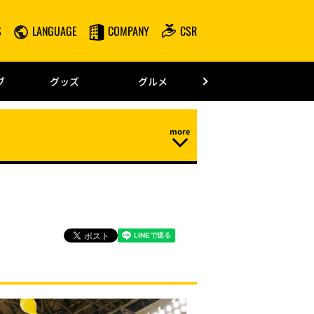
S
LANGUAGE
COMPANY
CSR
みずほPayPay
ブ
グッズ
グルメ
ドーム情報