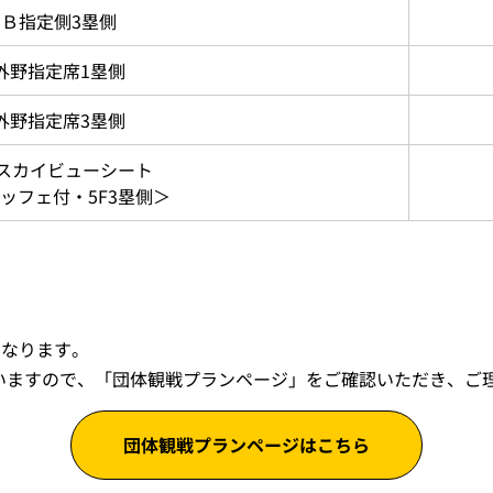
Ｂ指定側3塁側
外野指定席1塁側
外野指定席3塁側
Lスカイビューシート
ッフェ付・5F3塁側＞
となります。
いますので、「団体観戦プランページ」をご確認いただき、ご
団体観戦プランページはこちら