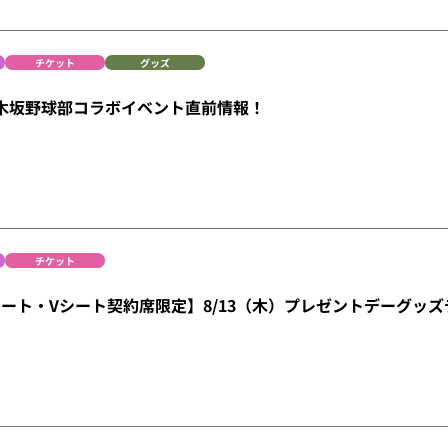
チケット
グッズ
乃木坂野球部コラボイベント直前情報！
チケット
ート・Vシート契約席限定】8/13（木）プレゼントデーグッ