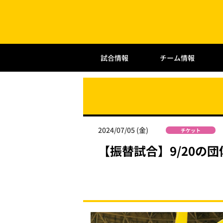
試合情報
チーム情報
2024/07/05 (金)
チケット
【振替試合】9/20の