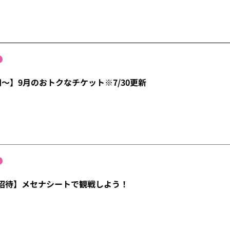
0円～】9月のおトクなチケット※7/30更新
/27招待】メセナシートで観戦しよう！