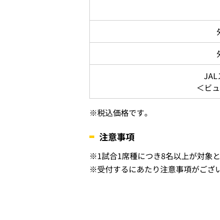
JA
＜ビュ
※
税込価格です。
注意事項
※
1試合1席種につき8名以上が対象
※
受付するにあたり注意事項がござ