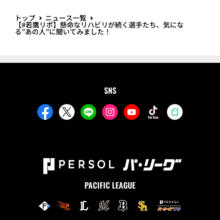
トップ
ニュース一覧
【#若鷹リポ】懸命なリハビリが続く選手たち、気にな
る”あの人”に聞いてみました！
SNS
PACIFIC LEAGUE