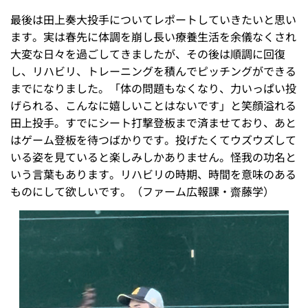
最後は田上奏大投手についてレポートしていきたいと思い
ます。実は春先に体調を崩し長い療養生活を余儀なくされ
大変な日々を過ごしてきましたが、その後は順調に回復
し、リハビリ、トレーニングを積んでピッチングができる
までになりました。「体の問題もなくなり、力いっぱい投
げられる、こんなに嬉しいことはないです」と笑顔溢れる
田上投手。すでにシート打撃登板まで済ませており、あと
はゲーム登板を待つばかりです。投げたくてウズウズして
いる姿を見ていると楽しみしかありません。怪我の功名と
いう言葉もあります。リハビリの時期、時間を意味のある
ものにして欲しいです。（ファーム広報課・齋藤学）