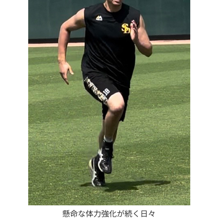
懸命な体力強化が続く日々