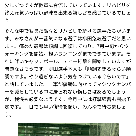
少しずつですが他軍に合流していっています。リハビリを
終え元気いっぱい野球を出来る嬉しさを感じているでしょ
う！
そんな中でもまだ黙々とリハビリを続ける選手たちがいま
す。みなさんが一番気になる選手は柳田悠岐選手だと思い
ます。痛めた患部は順調に回復しており、7月中旬からウ
ォーキングを開始。軽いランニングまでできています。そ
れに伴いキャッチボール、ティー打撃を開始していますが
問題なさそうです。柳田選手本人も「順調すぎるぐらい順
調ですよ。やり過ぎないよう気をつけているぐらいです」
と話していました。一軍が優勝に向かってマジックナンバ
ーを減らしている中に居られない悔しさはあるでしょう
が、我慢も必要なようです。今月中には打撃練習も開始予
定です。一日でも早い復帰を願い、みんなで待ちましょ
う。