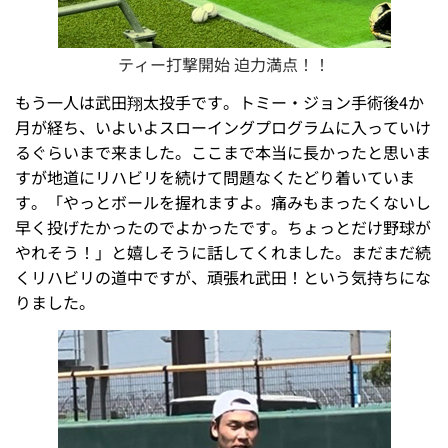
ティー打撃開始 迫力満点！！
もう一人は武田翔太投手です。トミー・ジョン手術後4か
月が経ち、いよいよスローイングプログラムに入っていけ
るぐらいまで来ました。ここまで本当に長かったと思いま
すが地道にリハビリを続けて問題なくたどり着いていま
す。「やっとボールを握れますよ。痛みもまったくないし
早く投げたかったのでよかったです。ちょっとだけ野球が
やれそう！」と嬉しそうに話してくれました。まだまだ続
くリハビリの道中ですが、頑張れ武田！という気持ちにな
りました。