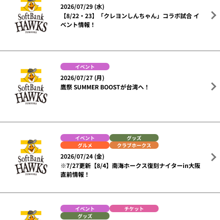
2026/07/29 (水)
【8/22・23】「クレヨンしんちゃん」コラボ試合 イ
ベント情報！
イベント
2026/07/27 (月)
鷹祭 SUMMER BOOSTが台湾へ！
イベント
グッズ
グルメ
クラブホークス
2026/07/24 (金)
※7/27更新【8/4】南海ホークス復刻ナイターin大阪
直前情報！
イベント
チケット
グッズ