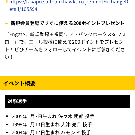
https://takapo.softbankhawks.co.jp/pointExchangeD
etail/105594
新規会員登録ですぐに使える200ポイントプレゼント
「Engateに新規登録＋福岡ソフトバンクホークスをフォ
ロー」で、エール投稿に使える200ポイントをプレゼン
ト！ぜひチームをフォローしてイベントにご参加くださ
い！
イベント概要
対象選手
2005年1月2日生まれ 佐々木 明都 投手
1999年1月13日生まれ 大津 亮介 投手
2004年1月17日生まれ ハモンド 投手