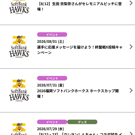
【8/12】生田 衣梨奈さんがセレモニアルピッチに登
場！
イベント
2026/08/01 (土)
選手に応援メッセージを届けよう！終盤戦X投稿キャ
ンペーン
イベント
2026/07/31 (金)
2026福岡ソフトバンクホークス ホークスカップ開
催！
イベント
グッズ
2026/07/29 (水)
【8/22・23】「クレヨンしんちゃん」コラボ試合 イ