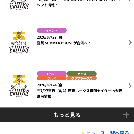
ベント情報！
イベント
2026/07/27 (月)
鷹祭 SUMMER BOOSTが台湾へ！
イベント
グッズ
グルメ
クラブホークス
2026/07/24 (金)
※7/27更新【8/4】南海ホークス復刻ナイターin大阪
直前情報！
もっと見る
ニュース一覧へ戻る