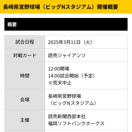
長崎県営野球場（ビッグNスタジアム）開催概要
概要
試合日程
2025年3月11日（火）
対戦カード
読売ジャイアンツ
12:00開場
時間
14:00試合開始（予定）
※荒天中止
長崎県営野球場
会場
（ビッグNスタジアム）
読売新聞西部本社
主催
福岡ソフトバンクホークス