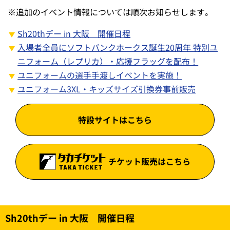
※
追加のイベント情報については順次お知らせします。
Sh20thデー in 大阪 開催日程
入場者全員にソフトバンクホークス誕生20周年 特別ユ
ニフォーム（レプリカ）・応援フラッグを配布！
ユニフォームの選手手渡しイベントを実施！
ユニフォーム3XL・キッズサイズ引換券事前販売
特設サイトはこちら
チケット販売はこちら
Sh20thデー in 大阪 開催日程