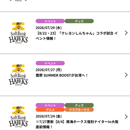
イベント
グッズ
2026/07/29 (水)
【8/22・23】「クレヨンしんちゃん」コラボ試合 イ
ベント情報！
イベント
2026/07/27 (月)
鷹祭 SUMMER BOOSTが台湾へ！
イベント
グッズ
グルメ
クラブホークス
2026/07/24 (金)
※7/27更新【8/4】南海ホークス復刻ナイターin大阪
直前情報！