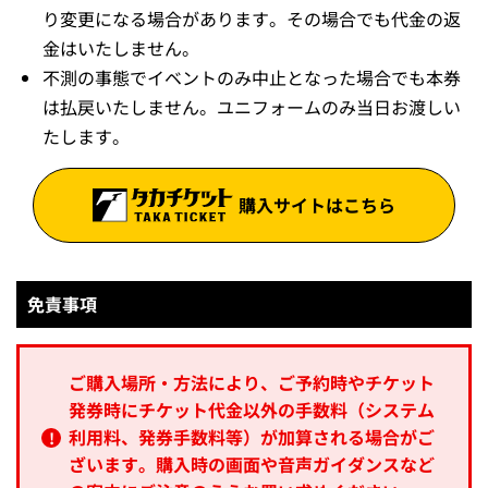
り変更になる場合があります。その場合でも代金の返
金はいたしません。
不測の事態でイベントのみ中止となった場合でも本券
は払戻いたしません。ユニフォームのみ当日お渡しい
たします。
購入サイトはこちら
免責事項
ご購入場所・方法により、ご予約時やチケット
発券時にチケット代金以外の手数料（システム
利用料、発券手数料等）が加算される場合がご
ざいます。購入時の画面や音声ガイダンスなど