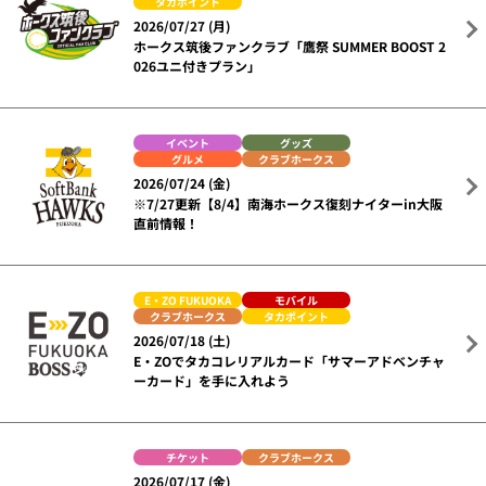
タカポイント
2026/07/27 (月)
ホークス筑後ファンクラブ「鷹祭 SUMMER BOOST 2
026ユニ付きプラン」
イベント
グッズ
グルメ
クラブホークス
2026/07/24 (金)
※7/27更新【8/4】南海ホークス復刻ナイターin大阪
直前情報！
E・ZO FUKUOKA
モバイル
クラブホークス
タカポイント
2026/07/18 (土)
E・ZOでタカコレリアルカード「サマーアドベンチャ
ーカード」を手に入れよう
チケット
クラブホークス
2026/07/17 (金)