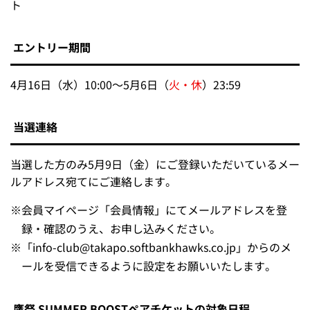
ト
エントリー期間
4月16日（水）10:00～5月6日（
火・休
）23:59
当選連絡
当選した方のみ5月9日（金）にご登録いただいているメー
ルアドレス宛てにご連絡します。
※
会員マイページ「会員情報」にてメールアドレスを登
録・確認のうえ、お申し込みください。
※
「info-club@takapo.softbankhawks.co.jp」からのメ
ールを受信できるように設定をお願いいたします。
鷹祭 SUMMER BOOSTペアチケットの対象日程