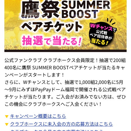
公式ファンクラブ クラブホークス会員限定！抽選で200組
400名に鷹祭 SUMMER BOOSTペアチケットが当たるキャ
ンペーンがスタートします！
さらに、Wチャンスとして、抽選で1,000組2,000名に5月
～9月にみずほPayPayドーム福岡で開催される公式戦ペア
チケットが当たります。ご入会がお済みでない方は、ぜひ
この機会にクラブホークスへご入会ください！
キャンペーン概要はこちら
クラブホークスに未入会の方の応募方法はこちら