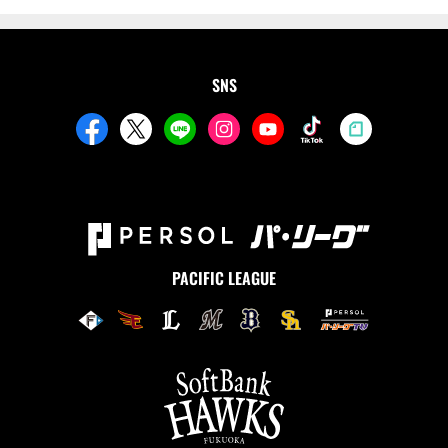
SNS
PACIFIC LEAGUE