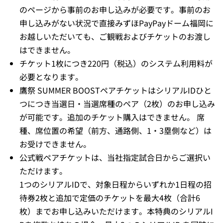
のページから事前のお申し込みが必要です。事前のお
申し込みがない状況で直接みずほPayPayドーム福岡に
お越しいただいても、ご観戦およびチケットのお渡し
はできません。
チケット1枚につき220円（税込）のシステム利用料が
必要となります。
鷹祭 SUMMER BOOSTペアチケットはシリアルIDひと
つにつき当選日・当選席種のペア（2枚）のお申し込み
が可能です。追加のチケット購入はできません。 席
種、席位置の希望（前方、通路側、1・3塁側など）は
お受けできません。
公式戦ペアチケットは、当社指定試合日からご選択い
ただけます。
1つのシリアルIDで、対象日程からいずれか1日程の招
待券2枚と追加で定価のチケットを最大4枚（合計6
枚）までお申し込みいただけます。本特典のシリアルI