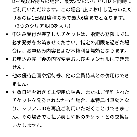
Dを複数お持ちの場合、最大3つのシリアルID を同時に
ご利用いただけます。この場合1度にお申し込みいただ
けるのは1日程1席種のみで最大6席までとなります。
（3つのシリアルIDを入力）
申込み受付が完了したチケットは、指定の期限までに
必ず発券をお済ませください。指定の期限を過ぎた場
合は、お申込み内容および本権利は無効となります。
お申込み完了後の内容変更およびキャンセルはできま
せん。
他の優待企画や招待券、他の会員特典との併用はでき
ません。
対象日程を過ぎて未使用の場合、またはご予約された
チケットを発券されなかった場合、本特典は無効とな
り、シリアルIDを再度ご利用いただくことはできませ
ん。その場合でも払い戻しや他のチケットとの交換は
いたしません。