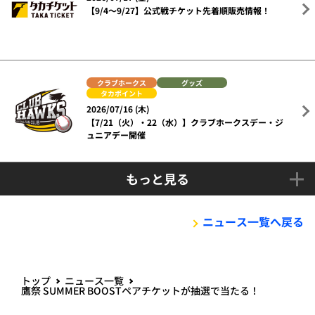
【9/4～9/27】公式戦チケット先着順販売情報！
クラブホークス
グッズ
タカポイント
2026/07/16 (木)
【7/21（火）・22（水）】クラブホークスデー・ジ
ュニアデー開催
もっと見る
ニュース一覧へ戻る
トップ
ニュース一覧
鷹祭 SUMMER BOOSTペアチケットが抽選で当たる！