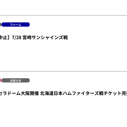
ファーム
中止】7/28 宮崎サンシャインズ戦
お知らせ
京セラドーム大阪開催 北海道日本ハムファイターズ戦チケット