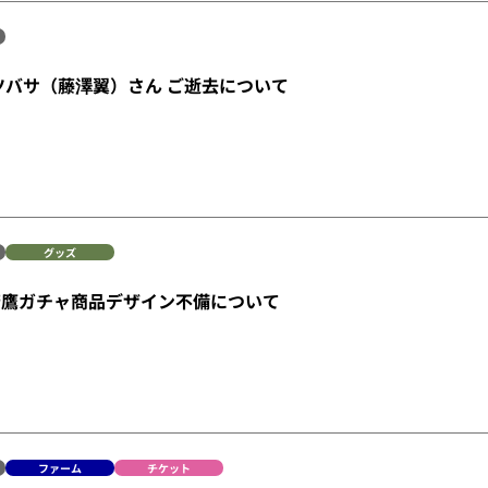
ツバサ（藤澤翼）さん ご逝去について
グッズ
若鷹ガチャ商品デザイン不備について
ファーム
チケット