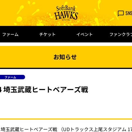
SN
ファーム
チケット
イベント
ファンクラ
お知らせ
ファーム
14 埼玉武蔵ヒートベアーズ戦
 埼玉武蔵ヒートベアーズ戦 （UDトラックス上尾スタジアム 1