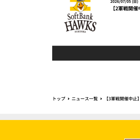
2026/07/05 (日)
【2軍戦開催中
トップ
ニュース一覧
【3軍戦開催中止】