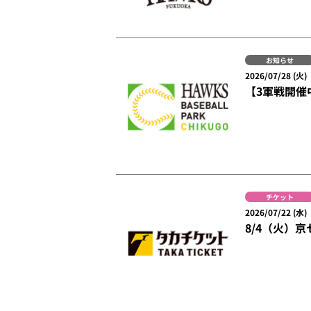
お知らせ
2026/07/28 (火)
【3軍戦開催
チケット
2026/07/22 (水)
8/4（火）