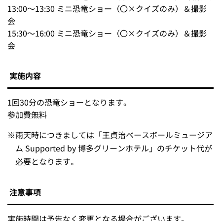
13:00～13:30 ミニ恐竜ショー（〇×クイズのみ）＆撮影
会
15:30～16:00 ミニ恐竜ショー（〇×クイズのみ）＆撮影
会
実施内容
1回30分の恐竜ショーとなります。
参加費無料
※
雨天時につきましては「王貞治ベースボールミュージア
ム Supported by 博多グリーンホテル」のチケット代が
必要となります。
注意事項
実施時間は予告なく変更となる場合がございます。