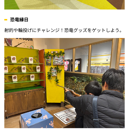
恐竜縁日
射的や輪投げにチャレンジ！恐竜グッズをゲットしよう。