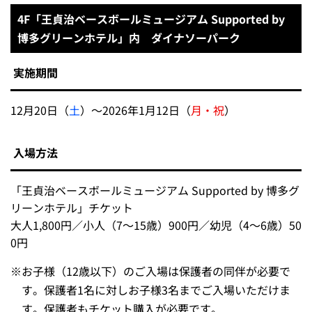
4F「王貞治ベースボールミュージアム Supported by
博多グリーンホテル」内 ダイナソーパーク
実施期間
12月20日（
土
）～2026年1月12日（
月・祝
）
入場方法
「王貞治ベースボールミュージアム Supported by 博多グ
リーンホテル」チケット
大人1,800円／小人（7～15歳）900円／幼児（4～6歳）50
0円
※
お子様（12歳以下）のご入場は保護者の同伴が必要で
す。保護者1名に対しお子様3名までご入場いただけま
す。保護者もチケット購入が必要です。