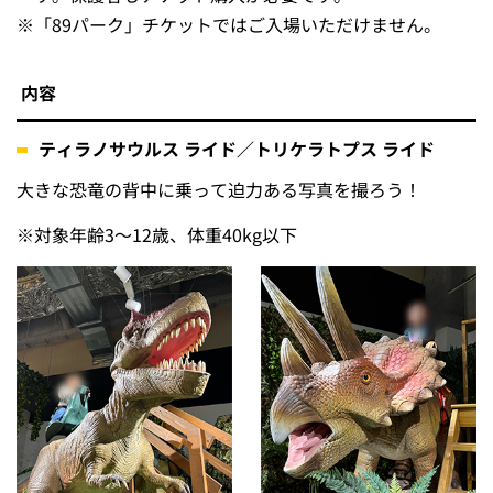
※
「89パーク」チケットではご入場いただけません。
内容
ティラノサウルス ライド／トリケラトプス ライド
大きな恐竜の背中に乗って迫力ある写真を撮ろう！
※
対象年齢3～12歳、体重40kg以下