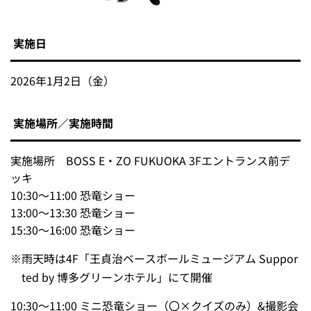
実施日
2026年1月2日（金）
実施場所／実施時間
実施場所 BOSS E・ZO FUKUOKA 3Fエントランス前デ
ッキ
10:30～11:00 恐竜ショー
13:00～13:30 恐竜ショー
15:30～16:00 恐竜ショー
※
雨天時は4F「王貞治ベースボールミュージアム Suppor
ted by 博多グリーンホテル」にて開催
10:30～11:00 ミニ恐竜ショー（〇×クイズのみ）&撮影会