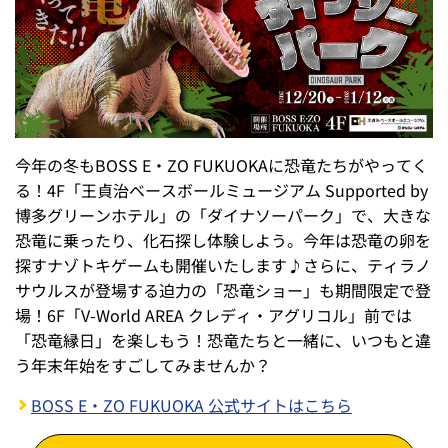
今年の冬もBOSS E・ZO FUKUOKAに恐竜たちがやってく
る！4F「王貞治ベースボールミュージアム Supported by
博多グリーンホテル」の「ダイナソーパーク」で、大きな
恐竜に乗ったり、化石探し体験しよう。今年は恐竜の卵を
探すナゾトキゲームも開催いたします♪さらに、ティラノ
サウルスが登場する迫力の「恐竜ショー」も期間限定で登
場！6F「V-World AREA クレディ・アグリコル」前では
「恐竜縁日」を楽しもう！恐竜たちと一緒に、いつもと違
う年末年始をすごしてみませんか？
BOSS E・ZO FUKUOKA 公式サイトはこちら