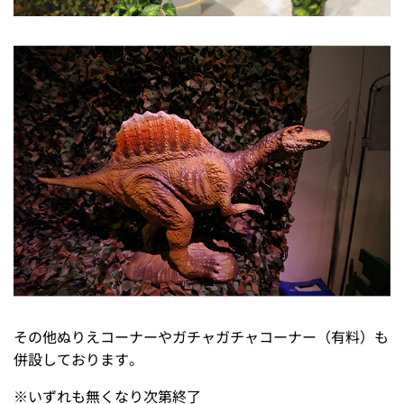
その他ぬりえコーナーやガチャガチャコーナー（有料）も
併設しております。
※
いずれも無くなり次第終了