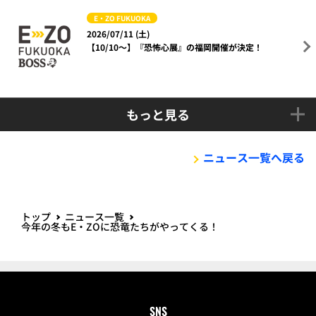
E・ZO FUKUOKA
2026/07/11 (土)
【10/10～】『恐怖心展』の福岡開催が決定！
もっと見る
ニュース一覧へ戻る
トップ
ニュース一覧
今年の冬もE・ZOに恐竜たちがやってくる！
SNS