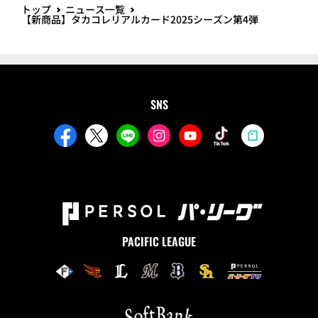
トップ
ニュース一覧
【新商品】タカコレリアルカード2025シーズン第4弾
SNS
PACIFIC LEAGUE