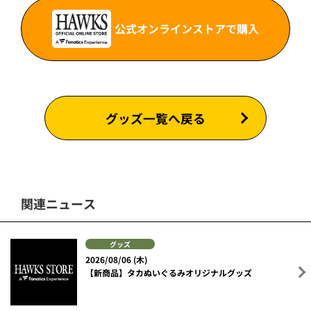
公式オンラインストアで購入
グッズ一覧へ戻る
関連ニュース
グッズ
2026/08/06 (木)
【新商品】タカぬいぐるみオリジナルグッズ