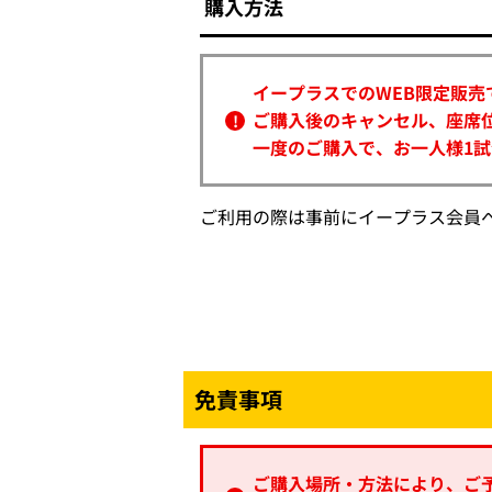
購入方法
イープラスでのWEB限定販売
ご購入後のキャンセル、座席
一度のご購入で、お一人様1試
ご利用の際は事前にイープラス会員
免責事項
ご購入場所・方法により、ご