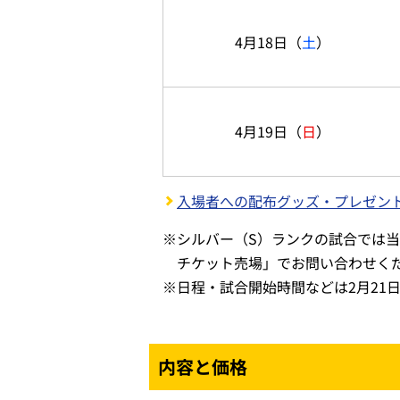
4月18日
（
土
）
4月19日
（
日
）
入場者への配布グッズ・プレゼン
※
シルバー（S）ランクの試合では
チケット売場」でお問い合わせく
※
日程・試合開始時間などは2月21
内容と価格