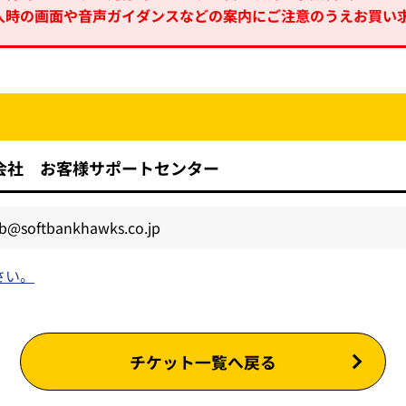
入時の画面や音声ガイダンスなどの案内にご注意のうえお買い
会社 お客様サポートセンター
ub@softbankhawks.co.jp
さい。
チケット一覧へ戻る