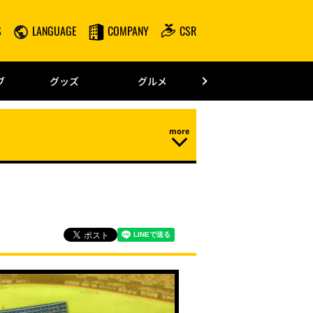
S
LANGUAGE
COMPANY
CSR
みずほPayPay
ブ
グッズ
グルメ
ドーム情報