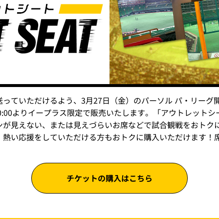
っていただけるよう、3月27日（金）のパーソル パ・リーグ
0:00よりイープラス限定で販売いたします。「アウトレット
ンが見えない、または見えづらいお席などで試合観戦をおトク
、熱い応援をしていただける方もおトクに購入いただけます！
チケットの購入はこちら