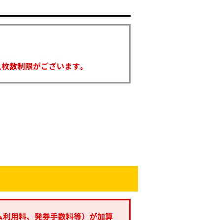
入枚数制限がございます。
ム利用料、発券手数料等）が加算