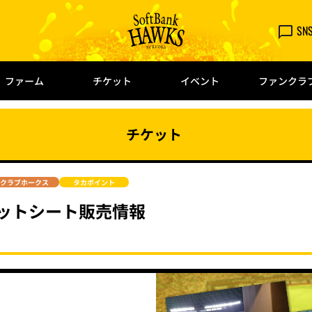
SN
ファーム
チケット
イベント
ファンクラ
チケット
クラブホークス
タカポイント
レットシート販売情報