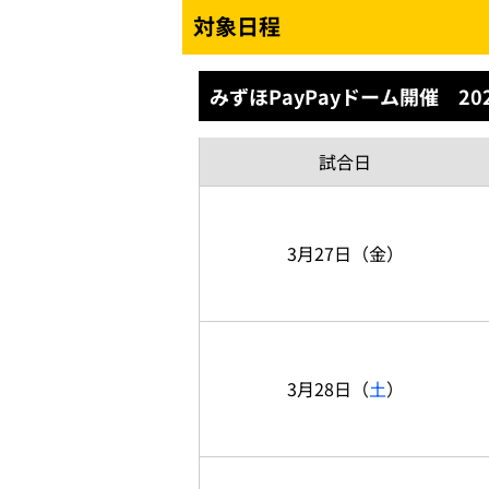
対象日程
みずほPayPayドーム開催 20
試合日
3月27日
（金）
3月28日
（
土
）