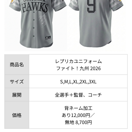
レプリカユニフォーム
商品名
ファイト！九州 2026
サイズ
S,M,L,XL,2XL,3XL
展開
全選手＋監督、コーチ
背ネーム加工
価格
あり12,000円／
無地 8,700円