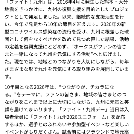
「ファイト！九州」は、2016年4月に発生した熊本・大分
地震をきっかけに、九州の復興支援を目的としたプロジェ
クトとして発足しました。以来、継続的な支援活動を行
い、今年で発足から10年の節目を迎えます。2020年の新
型コロナウイルス感染症の流行を受け、九州に根差した球
団として何をなすべきかを改めて見つめ直した結果、活動
の定義を復興支援にとどめず、“ホークスがファンの皆さ
まと一緒になって九州を元気にする活動”へと広げまし
た。現在では、地域とのつながりを大切にしながら、毎年
さまざまな形で九州を元気にする取り組みを展開していま
す。
10年目となる2026年は、“つながりが、チカラにな
る。”をテーマに、ファンの皆さま、地域の皆さまとのつ
ながりをこれまで以上に大切にしながら、九州に元気と笑
顔を届けてまいります。「ファイト！九州デー」当日は入
場者全員に「ファイト！九州2026ユニフォーム」を配布
するほか、選手とのふれあいや参加型イベントなど楽しい
イベントがもりだくさん。試合前にはグラウンドで地元高