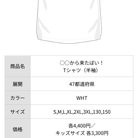
○○から来たばい！
商品名
Tシャツ（半袖）
展開
47都道府県
カラー
WHT
サイズ
S,M,L,XL,2XL,3XL,130,150
各4,400円／
価格
キッズサイズ 各3,300円