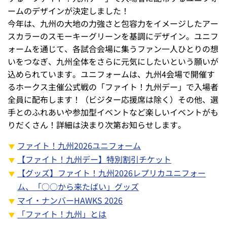
ームのデザインが決定しました！
今年は、九州の大地の力強さと包容力をイメージしたアー
スカラーのスモーキーグリーンを基調にデザイン。ユニフ
ォームを通じて、各試合会場に集うファン一人ひとりの想
いをつなぎ、九州全体をさらに元気にしたいという願いが
込められています。ユニフォームは、九州4会場で開催す
るホークス主催公式戦の「ファイト！九州デー」で入場者
全員に配布します！（ビジター応援席は除く）その他、選
手とのふれあいや参加型イベントなど楽しいイベントがも
りだくさん！詳細は決まり次第お知らせします。
ファイト！九州2026ユニフォーム
【ファイト！九州デー】特別割引チケット
【グッズ】ファイト！九州2026レプリカユニフォー
ム、「○○から来たばい」グッズ
マイ・ナンバーHAWKS 2026
「ファイト！九州」とは