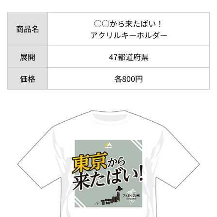
○○から来たばい！
商品名
アクリルキーホルダー
展開
47都道府県
価格
各800円