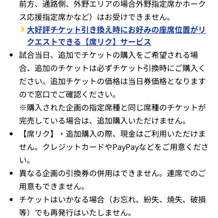
前方、通路側、外野エリアの場合外野指定席かホーク
ス応援指定席かなど）はお受けできません。
大好評チケット引き換え時にお好みの座席位置がリ
クエストできる【席リク】サービス
試合当日、追加でチケットの購入をご希望される場
合、追加のチケットは必ずチケット引換時にご購入く
ださい。追加チケットの価格は当日券価格となります
ので窓口でご確認ください。
※購入された企画の指定席種と同じ席種のチケットが
完売している場合は、追加購入いただけません。
【席リク】・追加購入の際、現金はご利用いただけま
せん。クレジットカードやPayPayなどをご用意くださ
い。
異なる企画の引換券の併用はできません。連席でのご
用意もできません。
チケットはいかなる場合（お忘れ、紛失、焼失、破損
等）でも再発行はいたしません。