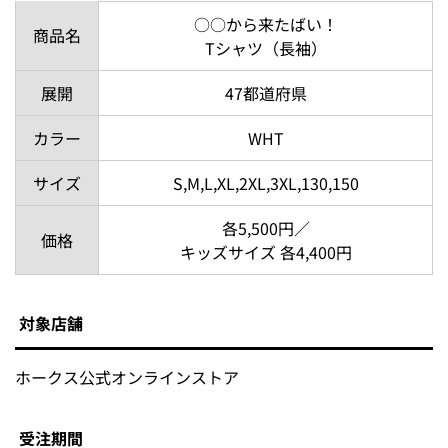
○○から来たばい！
商品名
Tシャツ（長袖）
展開
47都道府県
カラー
WHT
サイズ
S,M,L,XL,2XL,3XL,130,150
各5,500円／
価格
キッズサイズ 各4,400円
対象店舗
ホークス公式オンラインストア
受注期間