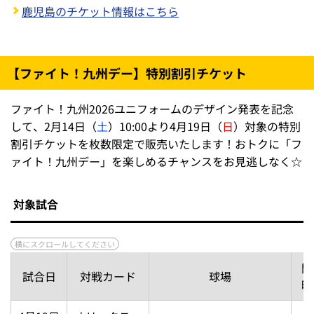
鹿児島のチケット情報はこちら
【ファイト！九州デー】特別割引チケット
ファイト！九州2026ユニフォームのデザイン発表を記念
して、2月14日（
土
）10:00より4月19日（
日
）対象の特別
割引チケットを枚数限定で販売いたします！おトクに「フ
ァイト！九州デー」を楽しめるチャンスをお見逃しなく☆
対象試合
開
試合日
対戦カード
球場
時