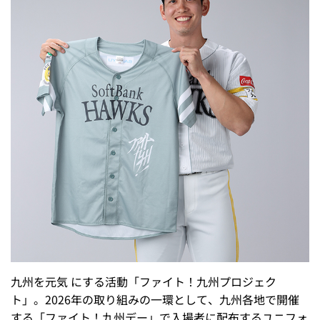
九州を元気 にする活動「ファイト！九州プロジェク
ト」。2026年の取り組みの一環として、九州各地で開催
する「ファイト！九州デー」で入場者に配布するユニフォ