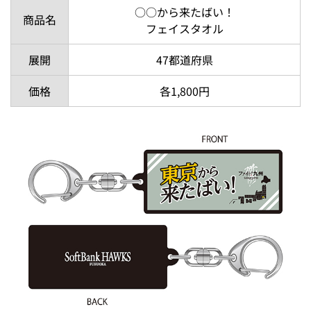
○○から来たばい！
商品名
フェイスタオル
展開
47都道府県
価格
各1,800円