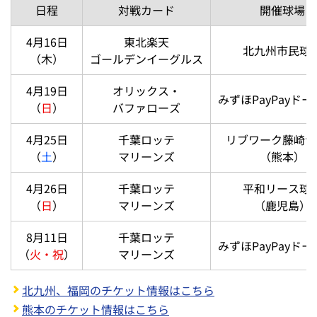
日程
対戦カード
開催球場
4月16日
東北楽天
北九州市民球
（木）
ゴールデンイーグルス
4月19日
オリックス・
みずほPayPayド
（
日
）
バファローズ
4月25日
千葉ロッテ
リブワーク藤崎台
（
土
）
マリーンズ
（熊本）
4月26日
千葉ロッテ
平和リース球
（
日
）
マリーンズ
（鹿児島）
8月11日
千葉ロッテ
みずほPayPayド
（
火・祝
）
マリーンズ
北九州、福岡のチケット情報はこちら
熊本のチケット情報はこちら