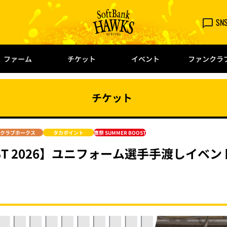
SN
ファーム
チケット
イベント
ファンクラ
チケット
クラブホークス
タカポイント
鷹祭 SUMMER BOOST
OOST 2026】ユニフォーム選手手渡しイベ