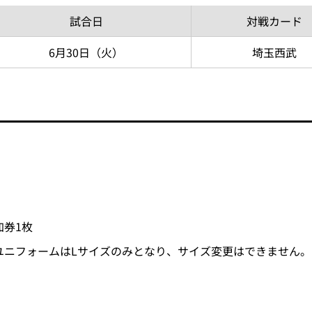
試合日
対戦
カード
6月30日
（火）
埼玉
西武
加券1枚
ユニフォームはLサイズのみとなり、サイズ変更はできません。