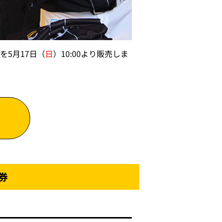
を5月17日（
日
）10:00より販売しま
券