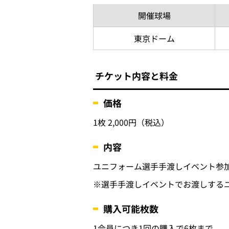
開催
球場
東京
ドーム
チケット内容と料金
価格
1枚 2,000円（税込）
内容
ユニフォーム選手手渡しイベント参
※選手手渡しイベントでお渡しする
購入可能枚数
1会員につき1回の購入で6枚まで