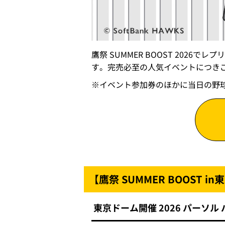
鷹祭 SUMMER BOOST 202
す。完売必至の人気イベントにつき
※イベント参加券のほかに当日の野
【鷹祭 SUMMER BOOST
東京ドーム開催 2026 パーソル