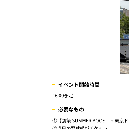
イベント開始時間
16:00予定
必要なもの
①
【鷹祭 SUMMER BOOST in
②
当日の野球観戦チケット