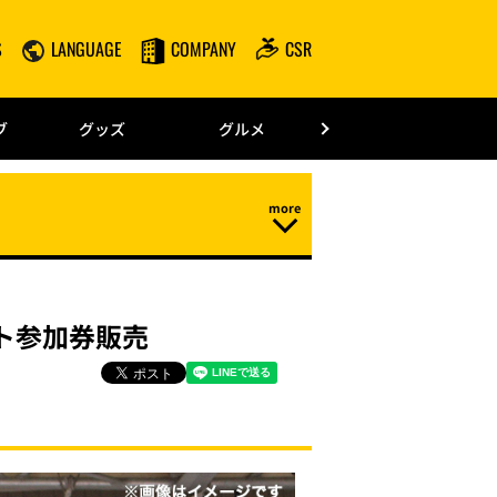
S
LANGUAGE
COMPANY
CSR
みずほPayPay
ブ
グッズ
グルメ
ドーム情報
ント参加券販売