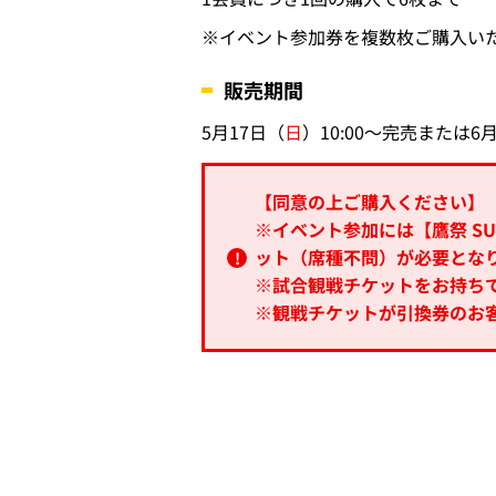
※イベント参加券を複数枚ご購入い
販売期間
5月17日（
日
）10:00～完売または6月
【同意の上ご購入ください】
※イベント参加には【鷹祭 SU
ット（席種不問）が必要とな
※試合観戦チケットをお持ち
※観戦チケットが引換券のお