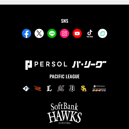
SNS
PACIFIC LEAGUE