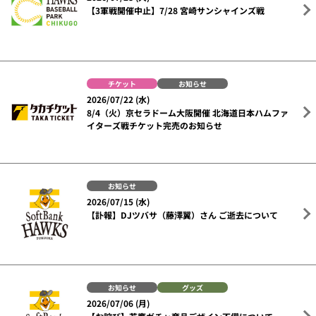
【3軍戦開催中止】7/28 宮崎サンシャインズ戦
チケット
お知らせ
2026/07/22 (水)
8/4（火）京セラドーム大阪開催 北海道日本ハムファ
イターズ戦チケット完売のお知らせ
お知らせ
2026/07/15 (水)
【訃報】DJツバサ（藤澤翼）さん ご逝去について
お知らせ
グッズ
2026/07/06 (月)