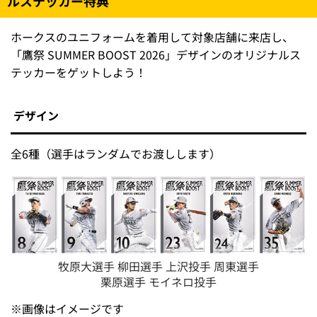
ルステッカー特典
ホークスのユニフォームを着用して対象店舗に来店し、
「鷹祭 SUMMER BOOST 2026」デザインのオリジナルス
テッカーをゲットしよう！
デザイン
全6種（選手はランダムでお渡しします）
牧原大選手 柳田選手 上沢投手 周東選手
栗原選手 モイネロ投手
※画像はイメージです