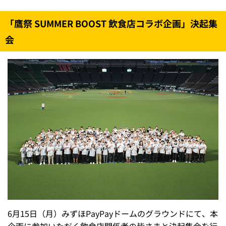
「鷹祭 SUMMER BOOST 飲食店コラボ企画」決起集
会
6月15日（月）みずほPayPayドームのグラウンドにて、本
企画に参加いただく飲食店関係者の皆さまと決起集会を行