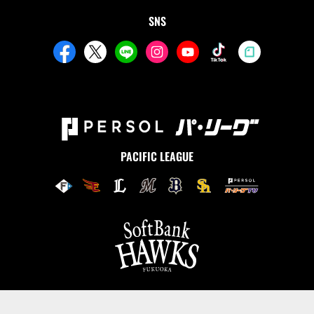
SNS
PACIFIC LEAGUE