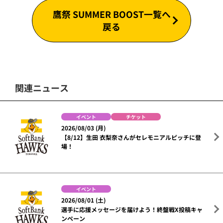
鷹祭 SUMMER BOOST一覧へ
戻る
関連ニュース
イベント
チケット
2026/08/03 (月)
【8/12】生田 衣梨奈さんがセレモニアルピッチに登
場！
イベント
2026/08/01 (土)
選手に応援メッセージを届けよう！終盤戦X投稿キャ
ンペーン