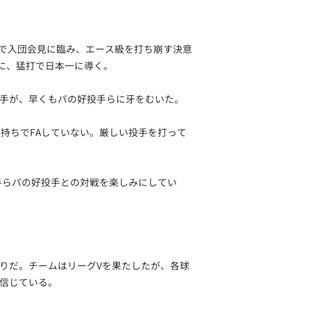
内で入団会見に臨み、エース級を打ち崩す決意
胸に、猛打で日本一に導く。
手が、早くもパの好投手らに牙をむいた。
持ちでFAしていない。厳しい投手を打って
手らパの好投手との対戦を楽しみにしてい
りだ。チームはリーグVを果たしたが、各球
信じている。