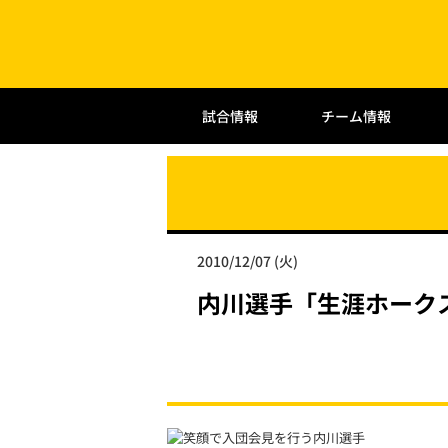
試合情報
チーム情報
2010/12/07 (火)
内川選手「生涯ホーク