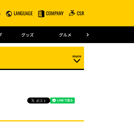
S
LANGUAGE
COMPANY
CSR
みずほPayPay
ブ
グッズ
グルメ
ドーム情報