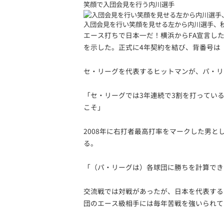
笑顔で入団会見を行う内川選手
入団会見を行い笑顔を見せる左から内川選手、
エース打ちで日本一だ！横浜からFA宣言し
を示した。正式に4年契約を結び、背番号は「
セ・リーグを代表するヒットマンが、パ・リ
「セ・リーグでは3年連続で3割を打ってい
こそ」
2008年に右打者最高打率をマークした男
る。
「（パ・リーグは）各球団に勝ちを計算でき
交流戦では対戦があったが、日本を代表する
団のエース級相手には毎年苦戦を強いられて