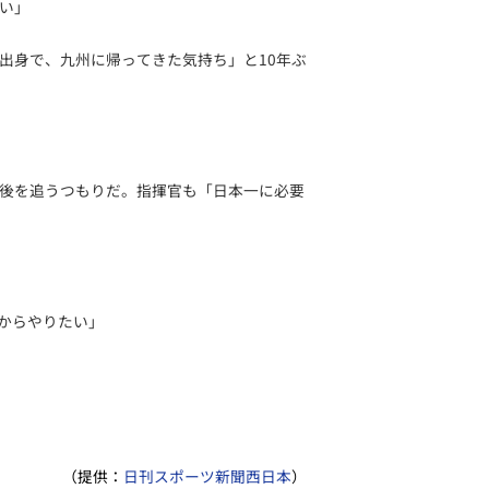
い」
出身で、九州に帰ってきた気持ち」と10年ぶ
後を追うつもりだ。指揮官も「日本一に必要
1からやりたい」
（提供：
日刊スポーツ新聞西日本
）