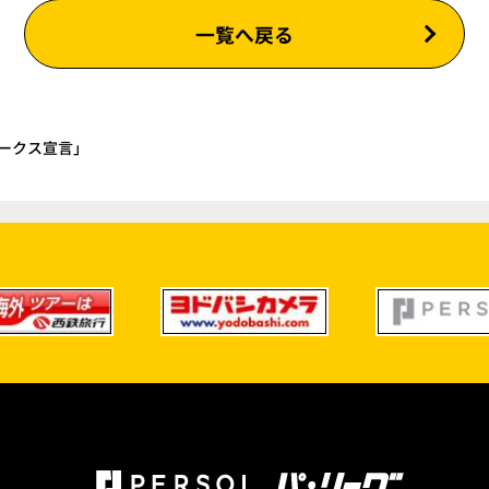
一覧へ戻る
ークス宣言」