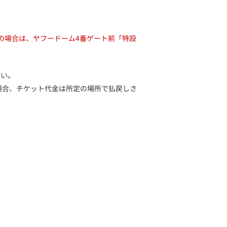
の場合は、ヤフードーム4番ゲート前「特設
さい。
った場合、チケット代金は所定の場所で払戻しさ