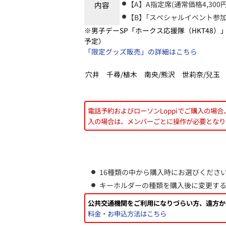
【A】A指定席(通常価格4,30
内容
【B】｢スペシャルイベント参加
※男子デーSP「ホークス応援隊（HKT48
予定）
「限定グッズ販売」の詳細はこちら
穴井 千尋/植木 南央/熊沢 世莉奈/兒玉 
電話予約およびローソンLoppiでご購入の
入の場合は、メンバーごとに操作が必要となり
16種類の中から購入時にお選びくださ
キーホルダーの種類を購入後に変更す
公共交通機関をご利用になりづらい方、遠方か
料金・お申込方法はこちら