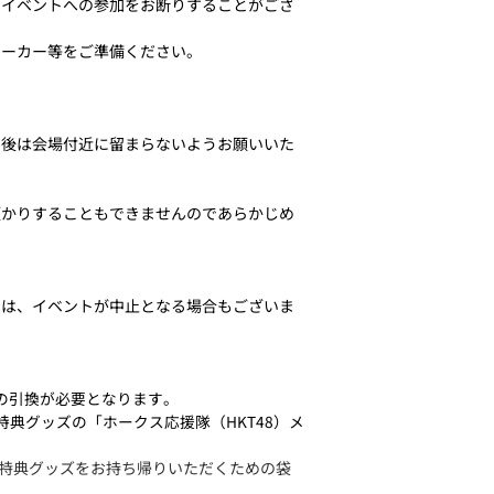
、イベントへの参加をお断りすることがござ
ニーカー等をご準備ください。
了後は会場付近に留まらないようお願いいた
預かりすることもできませんのであらかじめ
ては、イベントが中止となる場合もございま
の引換が必要となります。
特典グッズの「ホークス応援隊（HKT48）メ
お、特典グッズをお持ち帰りいただくための袋