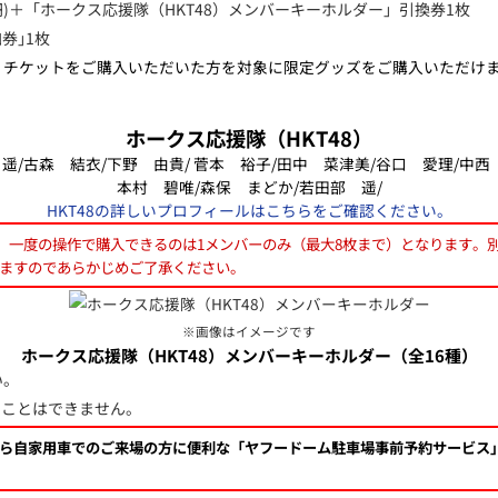
0円)＋「ホークス応援隊（HKT48）メンバーキーホルダー」引換券1枚
券｣1枚
）」チケットをご購入いただいた方を対象に限定グッズをご購入いただけま
ホークス応援隊（HKT48）
遥/古森 結衣/下野 由貴/ 菅本 裕子/田中 菜津美/谷口 愛理/中西
本村 碧唯/森保 まどか/若田部 遥/
HKT48の詳しいプロフィールはこちらをご確認ください。
場合、一度の操作で購入できるのは1メンバーのみ（最大8枚まで）となります
ますのであらかじめご了承ください。
※画像はイメージです
ホークス応援隊（HKT48）メンバーキーホルダー（全16種）
い。
ることはできません。
ら自家用車でのご来場の方に便利な「ヤフードーム駐車場事前予約サービス