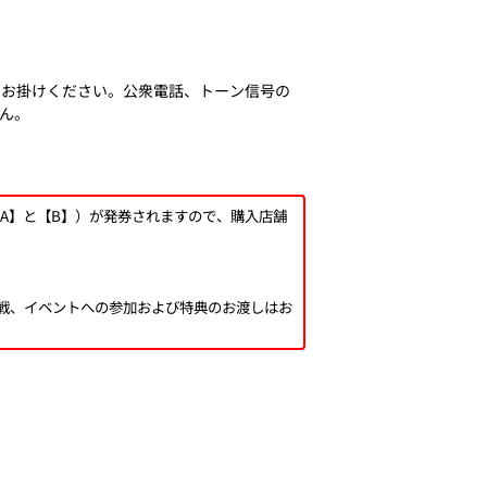
てお掛けください。公衆電話、トーン信号の
せん。
【A】と【B】）が発券されますので、購入店舗
観戦、イベントへの参加および特典のお渡しはお