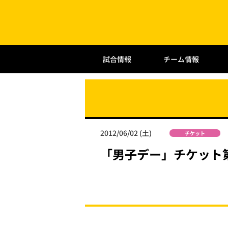
試合情報
チーム情報
2012/06/02 (土)
チケット
「男子デー」チケット第3