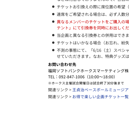
チケットお引換えの際に席位置の希望（
連席をご希望される場合は、必ず人数
異なるメンバーのチケットをご購入の場
テント」にて引換券を同時にお出しく
当企画と異なる引換券との併用はでき
チケットはいかなる場合（お忘れ、紛
不測の事態にて、「6/16（土）スペシ
せていただきます。なお、特典グッズ
お問い合わせ先
福岡ソフトバンクホークスマーケティング株
TEL：092-847-1006（10:00～18:00）
※ホークス主催試合開催日は試合終了30分後まで
関連リンク >
王貞治ベースボールミュージア
関連リンク >
お得で楽しい企画チケット一覧