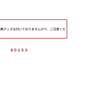
び特典グッズは付いておりませんので、ご注意くだ
８０１５３