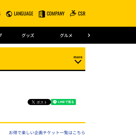
S
LANGUAGE
COMPANY
CSR
みずほPayPay
ブ
グッズ
グルメ
ドーム情報
お得で楽しい企画チケット一覧はこちら