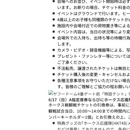
会場へのお並び、イベント開始時は必
います。お断りの場合、チケット料金
イベントはグラウンドで行います。ヒ
4歳以上のお子様も同種類のチケットが
施設内や会場付近での荷物置き等によ
イベント内容は、当日の状況等により
会場外での入待ち、出待ち等の待機行
します。
カメラ・ビデオ・録音機器等による、
プレゼント・ファンレター等について
ご了承ください。
不法転売、譲渡されたチケットは無効
チケット購入後の変更・キャンセルお
各種注意事項をお守りいただけない場
す。皆様のご理解とご協力の程お願い
6/17（日）A指定席券ならびにホークス応援
ホークス戦観戦チケットの引換券は、事前に
観戦試合当日、10:00～14:00までの時
ンバーキーホルダー1個」とお引換えの上、
特典グッズの｢ホークス応援隊(HKT4
などは用意しておりませんので、各自