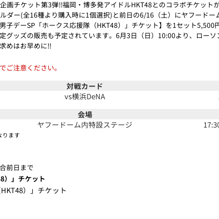
企画チケット第3弾!!福岡・博多発アイドルHKT48とのコラボチケットが
ルダー(全16種より購入時に1個選択)と前日の6/16（土）にヤフードー
子デーSP「ホークス応援隊（HKT48）」チケット】を1セット5,50
定グッズの販売も予定されています。6月3日（日）10:00より、ロー
めはお早めに!!
でご注意ください｡
対戦カード
vs横浜DeNA
会場
ヤフードーム内特設ステージ
17
なります
試合前日まで
48）」チケット
HKT48）」チケット