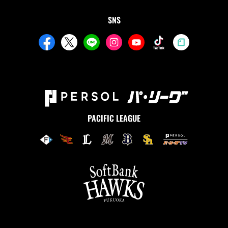
SNS
PACIFIC LEAGUE