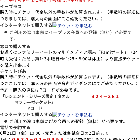
合、チケット代金以外の手数料はかかりません。
イープラス
購入時にチケット代金以外の手数料が加算されます。（手数料の詳細に
つきましては、購入時の画面にてご確認ください。）
インターネットで購入する
ご利用の際は事前にイープラス会員への登録（無料）が必要で
す。
窓口で購入する
お近くのファミリーマートのマルチメディア端末「Famiポート」（24
時間受付：ただし第1･3木曜日AM1:25～8:00は休止）より直接チケット
を購入出来ます。
チケットぴあ
購入時にチケット代金以外の手数料が加算されます。（手数料の詳細に
つきましては、購入時の画面や音声ガイダンスにてご確認ください。）
予約・購入の際にはPコードが必要です。
「レジェンド・シリーズ限定！タオル
８２４－２８１
マフラー付チケット」
Pコード
インターネットで購入する
ご利用の際は事前にぴあ会員への登録（無料）が必要です。
電話で予約する
6月21日（金）10:00～完売または各試合日の2日前まで
TEL：
０５７０－０２－９９９９
（24時間受付：ただし毎週火・水 AM