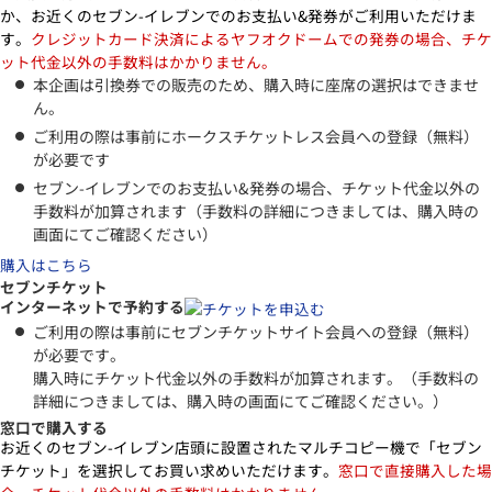
か、お近くのセブン-イレブンでのお支払い&発券がご利用いただけま
す。
クレジットカード決済によるヤフオクドームでの発券の場合、チケ
ット代金以外の手数料はかかりません。
本企画は引換券での販売のため、購入時に座席の選択はできませ
ん。
ご利用の際は事前にホークスチケットレス会員への登録（無料）
が必要です
セブン-イレブンでのお支払い&発券の場合、チケット代金以外の
手数料が加算されます（手数料の詳細につきましては、購入時の
画面にてご確認ください）
購入はこちら
セブンチケット
インターネットで予約する
ご利用の際は事前にセブンチケットサイト会員への登録（無料）
が必要です。
購入時にチケット代金以外の手数料が加算されます。（手数料の
詳細につきましては、購入時の画面にてご確認ください。）
窓口で購入する
お近くのセブン-イレブン店頭に設置されたマルチコピー機で「セブン
チケット」を選択してお買い求めいただけます。
窓口で直接購入した場