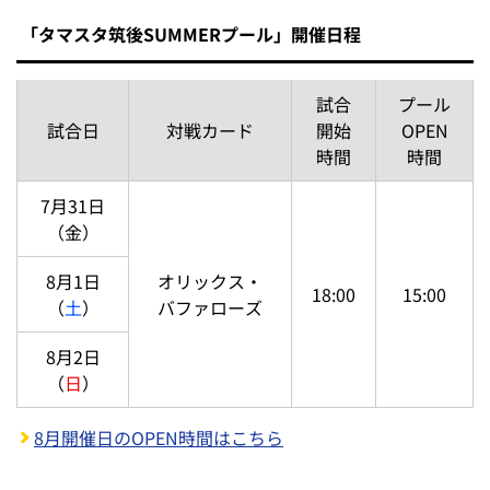
お子様向けのミニプールで遊べる「タマスタ筑後SUMME
Rプール」を開催します！ひんやりプールで夏の暑さを吹
き飛ばそう♪
「タマスタ筑後SUMMERプール」開催日程
試合
プール
試合日
対戦カード
開始
OPEN
時間
時間
7月31日
（金）