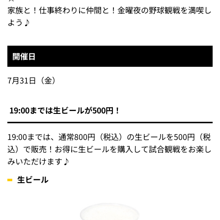
【7/31】ビールやおつまみがお得なフライデーナイ
ト開催！
7月31日（金）は、タマスタ筑後がアツい！お得な生ビー
ルとおつまみで楽しむ「フライデーナイト」を開催します
☆
家族と！仕事終わりに仲間と！金曜夜の野球観戦を満喫し