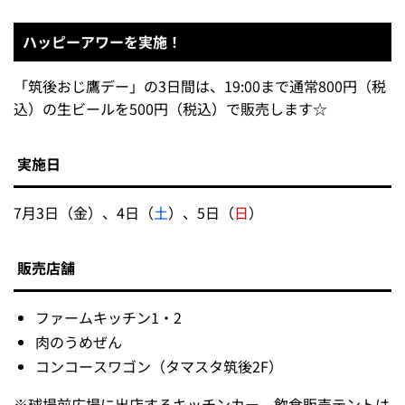
ハッピーアワーを実施！
「筑後おじ鷹デー」の3日間は、19:00まで通常800円（税
込）の生ビールを500円（税込）で販売します☆
実施日
7月3日（金）、4日（
土
）、5日（
日
）
販売店舗
ファームキッチン1・2
肉のうめぜん
コンコースワゴン（タマスタ筑後2F）
※
球場前広場に出店するキッチンカー、飲食販売テントは