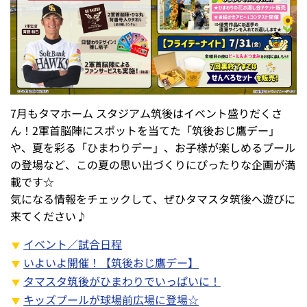
7月もタマホーム スタジアム筑後はイベント盛りだくさ
ん！2軍首脳陣にスポットを当てた「筑後おじ鷹デー」
や、夏を彩る「ひまわりデー」、お子様が楽しめるプール
の登場など、この夏の思い出づくりにぴったりな企画が満
載です☆
気になる情報をチェックして、ぜひタマスタ筑後へ遊びに
来てください♪
イベント／試合日程
いよいよ開催！【筑後おじ鷹デー】
タマスタ筑後がひまわりでいっぱいに！
キッズプールが球場前広場に登場☆