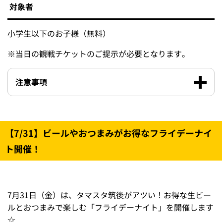
8月1日
オリックス・
18:00
15:00
（
土
）
バファローズ
8月2日
（
日
）
8月開催日のOPEN時間はこちら
対象者
小学生以下のお子様（無料）
※
当日の観戦チケットのご提示が必要となります。
注意事項