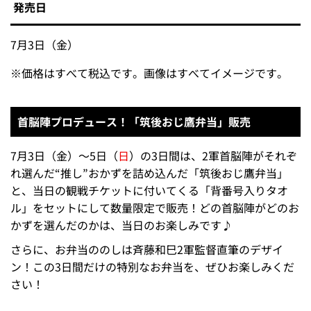
発売日
7月3日（金）
※
価格はすべて税込です。画像はすべてイメージです。
首脳陣プロデュース！「筑後おじ鷹弁当」販売
7月3日（金）～5日（
日
）の3日間は、2軍首脳陣がそれぞ
れ選んだ“推し”おかずを詰め込んだ「筑後おじ鷹弁当」
と、当日の観戦チケットに付いてくる「背番号入りタオ
ル」をセットにして数量限定で販売！どの首脳陣がどのお
かずを選んだのかは、当日のお楽しみです♪
さらに、お弁当ののしは斉藤和巳2軍監督直筆のデザイ
ン！この3日間だけの特別なお弁当を、ぜひお楽しみくだ
さい！