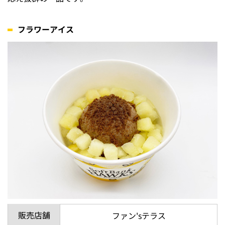
フラワーアイス
販売店舗
ファン'sテラス