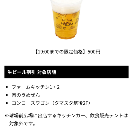
よう♪
開催日
7月31日（金）
19:00までは生ビールが500円！
19:00までは、通常800円（税込）の生ビールを500円（税
込）で販売！お得に生ビールを購入して試合観戦をお楽し
みいただけます♪
生ビール