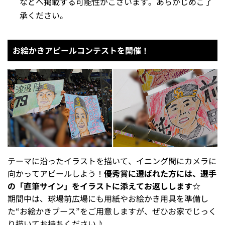
などへ掲載する可能性がございます。あらかじめご了
承ください。
お絵かきアピールコンテストを開催！
テーマに沿ったイラストを描いて、イニング間にカメラに
向かってアピールしよう！
優秀賞に選ばれた方には、選手
の「直筆サイン」をイラストに添えてお返しします☆
期間中は、球場前広場にも用紙やお絵かき用具を準備し
た“お絵かきブース”をご用意しますが、ぜひお家でじっく
り描いてお持ちください♪