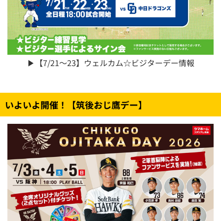
▶【7/21～23】ウェルカム☆ビジターデー情報
いよいよ開催！【筑後おじ鷹デー】