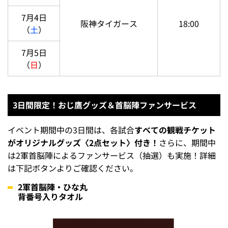
7月4日
阪神タイガース
18:00
（
土
）
7月5日
（
日
）
3日間限定！おじ鷹グッズ＆首脳陣ファンサービス
イベント期間中の3日間は、各試合
すべての観戦チケット
がオリジナルグッズ〈2点セット〉付き！
さらに、期間中
は2軍首脳陣によるファンサービス（抽選）も実施！詳細
は下記ボタンよりご確認ください。
2軍首脳陣・ひな丸
背番号入りタオル