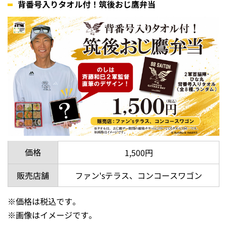
背番号入りタオル付！筑後おじ鷹弁当
価格
1,500円
販売店舗
ファン'sテラス、コンコースワゴン
※
価格は税込です。
※
画像はイメージです。