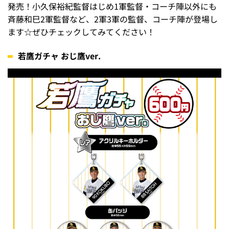
発売！小久保裕紀監督はじめ1軍監督・コーチ陣以外にも
斉藤和巳2軍監督など、2軍3軍の監督、コーチ陣が登場し
ます☆ぜひチェックしてみてください！
若鷹ガチャ おじ鷹ver.