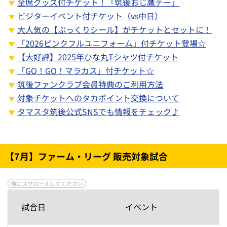
全席グッズ付チケット！「筑後おじ鷹デー」
ビジターイベント付チケット（vs中日）
大人気の【ぷっくりシール】がチケットとセットに！
「2026ピンクフルユニフォーム」付チケット登場☆
【大好評】2025年ひな丸Tシャツ付チケット
「GO！GO！マラカス」付チケット☆
筑後ファンクラブ会員特典のご利用方法
対象チケットへのタカポイント交換について
タマスタ筑後公式SNSでも情報をチェック♪
【7月】ファーム・リーグ 販売対象試合
試合日
イベント