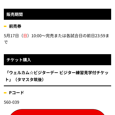
販売期間
前売券
5月17日（
日
）10:00～完売または各試合日の前日23:59ま
で
チケット購入
「ウェルカム☆ビジターデー ビジター練習見学付チケッ
ト」（タマスタ筑後）
Pコード
560-039