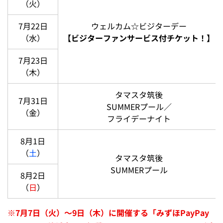
（火）
7月22日
ウェルカム☆ビジターデー
（水）
【ビジターファンサービス付チケット！】
7月23日
（木）
タマスタ筑後
7月31日
SUMMERプール／
（金）
フライデーナイト
8月1日
（
土
）
タマスタ筑後
SUMMERプール
8月2日
（
日
）
※
7月7日（火）～9日（木）に開催する「みずほPayPay