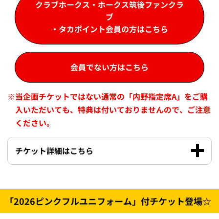
クラブホークス・ホークス筑後ファンクラ
ブ
・タカポイント会員の方はこちら
会員でない方はこちら
※
当企画チケットではない通常の「内野指定席A」をご購
入いただいても、特典は付いておりませんので、ご注意
ください。
チケット詳細はこちら
「2026ピンクフルユニフォーム」付チケット登場☆