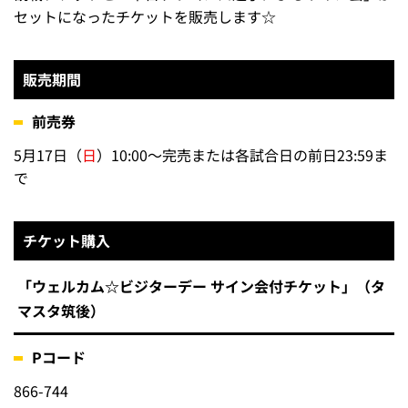
セットになったチケットを販売します☆
販売期間
前売券
5月17日（
日
）10:00～完売または各試合日の前日23:59ま
で
チケット購入
「ウェルカム☆ビジターデー サイン会付チケット」（タ
マスタ筑後）
Pコード
866-744