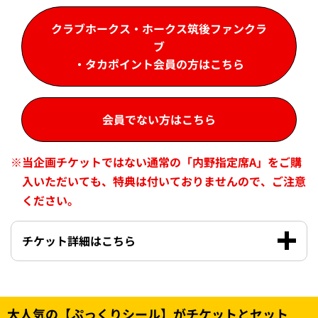
クラブホークス・ホークス筑後ファンクラ
ブ
・タカポイント会員の方はこちら
会員でない方はこちら
※
当企画チケットではない通常の「内野指定席A」をご購
入いただいても、特典は付いておりませんので、ご注意
ください。
チケット詳細はこちら
大人気の【ぷっくりシール】がチケットとセット