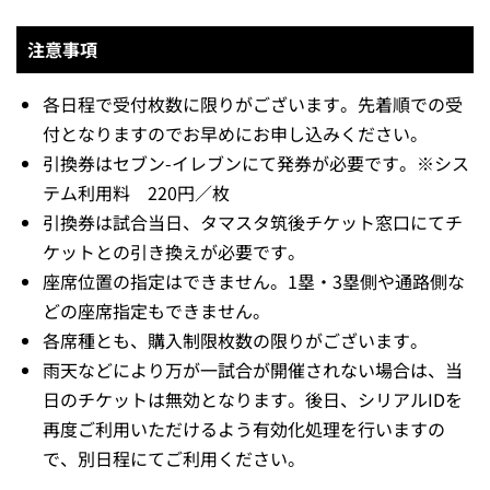
◎‥土日祝日カード、早期入会特典の対象日程
年会費のお支払いが確認でき次第、会員マイページ内のク
ーポンページでご案内します。
申し込みに必要なシリアルIDは、会員マイページ内「クー
ポン一覧」に記載の「クーポンコード」をご確認くださ
い。
注意事項
各日程で受付枚数に限りがございます。先着順での受
付となりますのでお早めにお申し込みください。
引換券はセブン-イレブンにて発券が必要です。※シス
テム利用料 220円／枚
引換券は試合当日、タマスタ筑後チケット窓口にてチ
ケットとの引き換えが必要です。