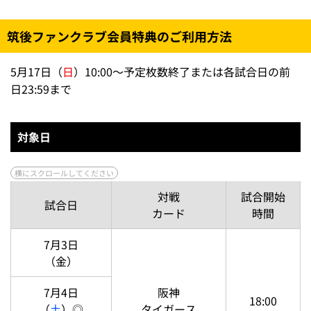
※
当企画チケットではない通常の「内野指定席A」をご購
入いただいても、特典は付いておりませんので、ご注意
ください。
チケット詳細はこちら
筑後ファンクラブ会員特典のご利用方法
5月17日（
日
）10:00～予定枚数終了または各試合日の前
日23:59まで
対象日