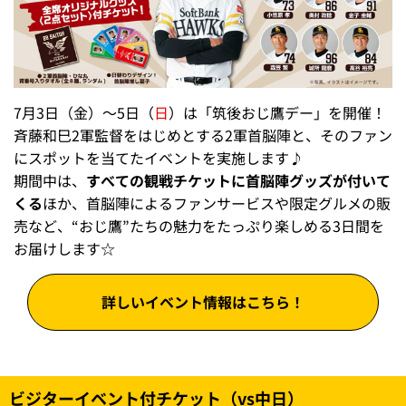
7月3日（金）～5日（
日
）は「筑後おじ鷹デー」を開催！
斉藤和巳2軍監督をはじめとする2軍首脳陣と、そのファン
にスポットを当てたイベントを実施します♪
期間中は、
すべての観戦チケットに首脳陣グッズが付いて
くる
ほか、首脳陣によるファンサービスや限定グルメの販
売など、“おじ鷹”たちの魅力をたっぷり楽しめる3日間を
お届けします☆
詳しいイベント情報はこちら！
ビジターイベント付チケット（vs中日）