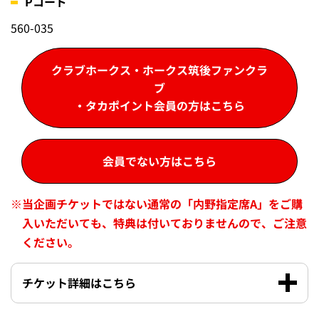
チケット購入
タカチケット、チケットぴあ
GO！GO！マラカス付チケット（タマスタ筑後）
Pコード
560-035
クラブホークス・ホークス筑後ファンクラ
ブ
・タカポイント会員の方はこちら
会員でない方はこちら