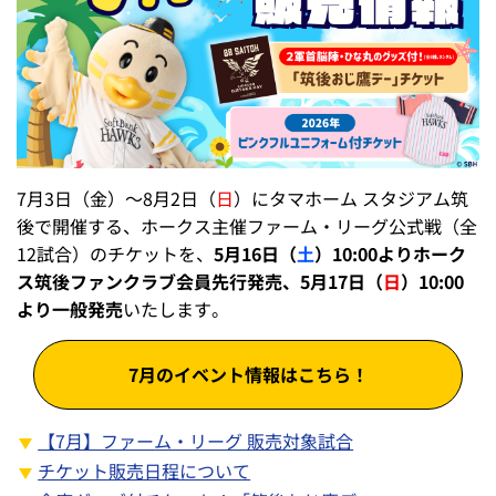
7月3日（金）～8月2日（
日
）にタマホーム スタジアム筑
後で開催する、ホークス主催ファーム・リーグ公式戦（全
12試合）のチケットを、
5月16日（
土
）10:00よりホーク
ス筑後ファンクラブ会員先行発売、5月17日（
日
）10:00
より一般発売
いたします。
7月のイベント情報はこちら！
【7月】ファーム・リーグ 販売対象試合
チケット販売日程について