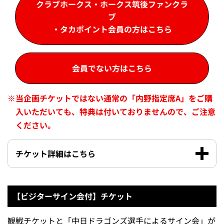
クラブホークス・ホークス筑後ファンクラ
ブ
・タカポイント会員の方はこちら
会員でない方はこちら
※
当企画チケットではない通常の「内野指定席A」をご購
入いただいても、特典は付いておりませんので、ご注意
ください。
チケット詳細はこちら
【ビジターサイン会付】チケット
観戦チケットと「中日ドラゴンズ選手によるサイン会」が