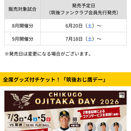
発売予定日
販売対象試合
（筑後ファンクラブ会員先行発売）
8月開催分
6月20日（
土
）～
9月開催分
7月18日（
土
）～
※
発売日は変更になる場合がございます。
全席グッズ付チケット！「筑後おじ鷹デー」