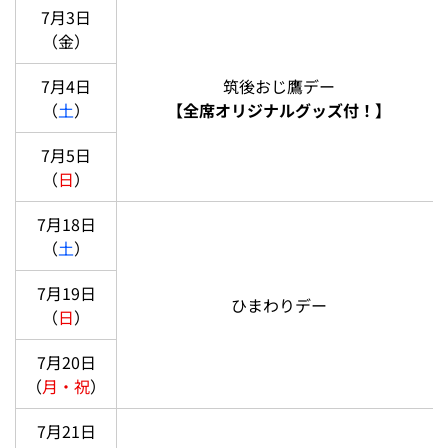
7月3日
（金）
7月4日
筑後おじ鷹デー
（
土
）
【全席オリジナルグッズ付！】
7月5日
（
日
）
7月18日
（
土
）
7月19日
ひまわりデー
（
日
）
7月20日
（
月・祝
）
7月21日