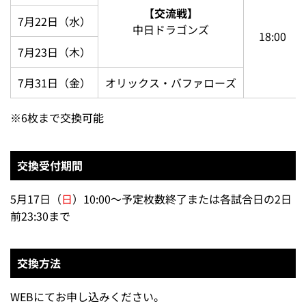
対象試合日程・席種・交換ポイント数一覧
試合開始
試合日
対戦カード
時間
7月21日（火）
【交流戦】
7月22日（水）
中日ドラゴンズ
18:00
7月23日（木）
7月31日（金）
オリックス・バファローズ
※
6枚まで交換可能