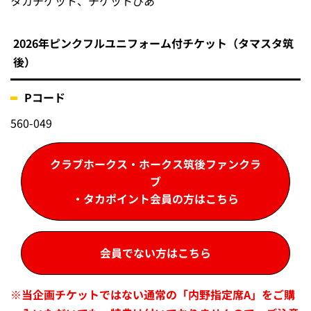
タカチケット、チケットぴあ
2026年ピンクフルユニフォーム付チケット（タマスタ筑
後）
Pコード
560-049
クラブホークス・ホークス筑後ファンクラ
ブ
・タカポイント会員の方はこちら
会員でない方はこちら
※
当企画チケットではない通常の「内野指定席A」をご購