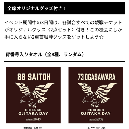
全席オリジナルグッズ付き！
イベント期間中の3日間は、各試合すべての観戦チケット
がオリジナルグッズ〈2点セット〉付き！この機会にしか
手に入らない2軍首脳陣グッズをゲットしよう☆
背番号入りタオル（全8種、ランダム）
斉藤 和巳
小笠原 孝