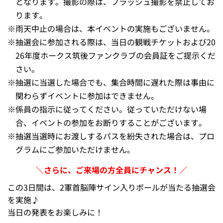
注意事項
※
首脳陣の指定はできません。
※
参加するプログラムは抽選により決定いたします。お選
びいただくことはできません。