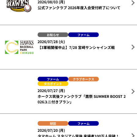
若鷹選手の試合・イベント情報をタマスタ筑後から発信し
ています！ぜひフォローしてチェックしてくださいね☆
タマスタ筑後公式🐣
Instagram
@hawks_chikugo_official