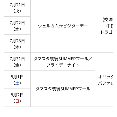
7月21日
（火）
【交流戦
7月22日
ウェルカム☆ビジターデー
中日
（水）
ドラゴン
7月23日
（木）
7月31日
タマスタ筑後SUMMERプール／
（金）
フライデーナイト
8月1日
オリック
（
土
）
バファロ
タマスタ筑後SUMMERプール
8月2日
（
日
）