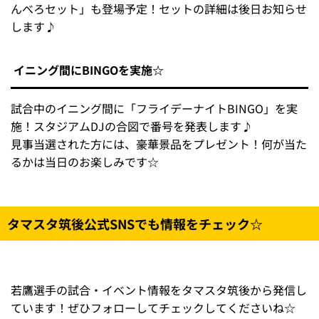
仕事終わりに、仲間や家族と、金曜夜の野球観戦を満喫し
よう！
19:00までは生ビールが500円！
19:00までは、通常800円（税込）の生ビールを500円（税
込）で販売！お得に生ビールを購入して試合観戦をお楽し
みいただけます♪
【生ビール割引 対象店舗】
ファームキッチン1・2
肉のうめぜん
コンコースワゴン
※球場前広場に出店するキッチンカー、テントは対象外で
す。