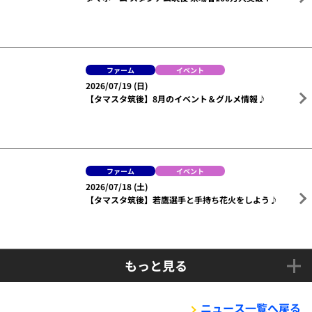
タマスタ筑後公式（SBH）
X
@HAWKS_chikugo
ファーム一覧へ戻る
関連ニュース
ファーム
クラブホークス
タカポイント
2026/08/03 (月)
公式ファンクラブ 2026年度入会受付終了について