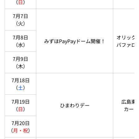
（
日
）
7月7日
（火）
7月8日
オリック
みずほPayPayドーム開催！
（水）
バファロ
7月9日
（木）
7月18日
（
土
）
7月19日
広島東
ひまわりデー
（
日
）
カープ
7月20日
（
月・祝
）