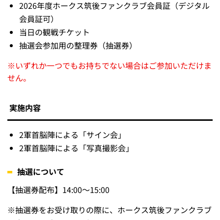
2軍首脳陣によるファンサービス実施！（抽選）
この3日間は、試合前のファンサービスに2軍首脳陣が登場
します！
抽選参加に必要なもの
下記3点を両方お持ちの方
2026年度ホークス筑後ファンクラブ会員証（デジタル
会員証可）
当日の観戦チケット
抽選会参加用の整理券（抽選券）
※いずれか一つでもお持ちでない場合はご参加いただけま
せん。