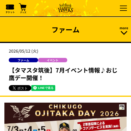
ファーム
2026/05/12 (火)
ファーム
イベント
【タマスタ筑後】7月イベント情報♪おじ
鷹デー開催！