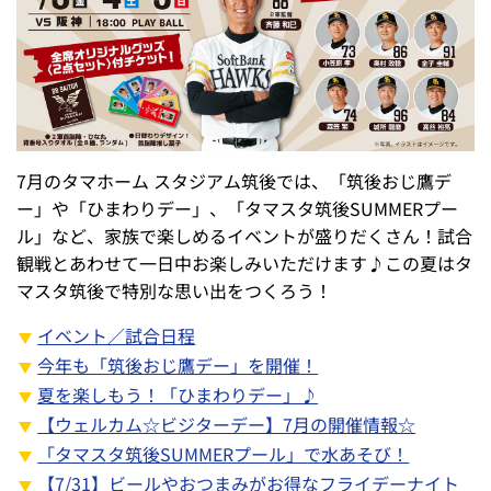
7月のタマホーム スタジアム筑後では、「筑後おじ鷹デ
ー」や「ひまわりデー」、「タマスタ筑後SUMMERプー
ル」など、家族で楽しめるイベントが盛りだくさん！試合
観戦とあわせて一日中お楽しみいただけます♪この夏はタ
マスタ筑後で特別な思い出をつくろう！
イベント／試合日程
今年も「筑後おじ鷹デー」を開催！
夏を楽しもう！「ひまわりデー」♪
【ウェルカム☆ビジターデー】7月の開催情報☆
「タマスタ筑後SUMMERプール」で水あそび！
【7/31】ビールやおつまみがお得なフライデーナイト