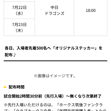
います。
※画像はすべてイメージです。
【ウェルカム☆ビジターデー】7月の開催情報☆
7月の「ウェルカム☆ビジターデー」は7月21日（火）～2
3日（木）の中日ドラゴンズ戦で開催！
【ビジターファンの方必見！】イベント付チケットを発売
予定♪今後の情報をお楽しみに！
開催日程
対戦
試合
試合日
カード
開始時間