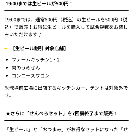
（
日
）
対象者
当日の観戦チケットをお持ちの方（無料）
※
悪天候等により、中止となる場合がございます。
【7/31】ビールやおつまみがお得なフライデーナイ
ト開催！
7月31日（金）は、生ビールとおつまみがお得に楽しめる
「フライデーナイト」を開催します☆