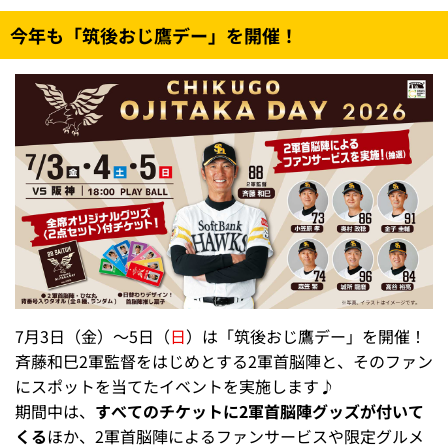
今年も「筑後おじ鷹デー」を開催！
7月3日（金）～5日（
日
）は「筑後おじ鷹デー」を開催！
斉藤和巳2軍監督をはじめとする2軍首脳陣と、そのファン
にスポットを当てたイベントを実施します♪
期間中は、
すべてのチケットに2軍首脳陣グッズが付いて
くる
ほか、2軍首脳陣によるファンサービスや限定グルメ