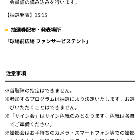
実施内容
2軍首脳陣による「サイン会」
2軍首脳陣による「写真撮影会」
抽選について
【抽選券配布】14:00～15:00
※
抽選券をお受け取りの際に、ホークス筑後ファンクラブ
会員証の読み込みを行います。
【抽選発表】15:15
抽選券配布・発表場所
「球場前広場 ファンサービステント」