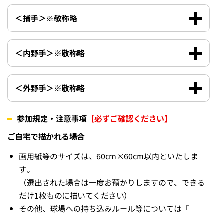
て、イニング間にカメラに向かってアピールしよう！優秀
賞に選ばれた方には、選手の「直筆サイン」をイラストに
添えてお返しします☆
期間中は、球場前広場にも用紙やお絵かき用具を準備し
た“お絵かきブース”をご用意しますが、ぜひお家でじっく
り描いてお持ちください♪
対象者
当日の観戦チケットをお持ちの方
お絵描きテーマ（①もしくは②のいずれか）
①ひまわり＋ひな丸
②ひまわり＋下記リスト内の対象選手
お絵描きテーマ対象選手
※2021年度～2026年度ドラフト入団選手が対象です。