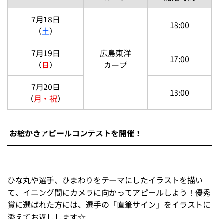
この3日間は、2軍首脳陣サイン入りボールが当たる抽選会
を実施♪
当日の発表をお楽しみに！
その他のファンサービス開催情報はこちら！
夏を楽しもう！「ひまわりデー」♪
今年も夏にぴったりのイベント「ひまわりデー」を開催し
ます！
当日は、お絵かきコンテストや選手による「ひまわりの花
お渡し会」など実施予定！さらに、ひまわりをモチーフに
したグルメの販売も予定しています☆
開催日程