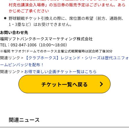
村克也講演会入場券」の当日券の販売予定はございません。あら
かじめご了承ください
野球観戦チケット引換えの際に、席位置の希望（前方、通路側、
1・3塁など）はお受けできません。
お問い合わせ先
福岡ソフトバンクホークスマーケティング株式会社
TEL：092-847-1006（10:00～18:00）
※福岡 ヤフオク!ドームでのホークス主催公式戦開催時は試合終了後30分
関連リンク >
【クラブホークス】レジェンド・シリーズは歴代ユニフォ
ームピンバッジを配布！
関連リンク >
お得で楽しい企画チケット一覧はこちら
チケット一覧へ戻る
関連ニュース