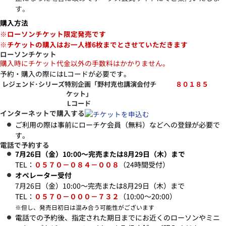
す。
購入方法
※ローソンチケット限定発売です
※チケットの購入はお一人様6枚までとさせていただきます
ローソンチケット
購入時にチケット代金以外の手数料はかかりません。
予約・購入の際にはLコードが必要です。
レジェンド･シリーズ特別企画「野村克也講演会付チ
８０１８５
ケット」
Lコード
インターネットで購入する
ご利用の際は事前にローチケ会員（無料）などへの登録が必要で
す。
電話で予約する
7月26日（金）10:00～完売または8月29日（木）まで
TEL：
０５７０－０８４－００８
（24時間受付）
オペレーター受付
7月26日（金）10:00～完売または8月29日（木）まで
TEL：
０５７０－０００－７３２
（10:00～20:00）
※但し、発売日初日は混み合う可能性がございます
電話での予約後、指定された期日までにお近くのローソンやミニ