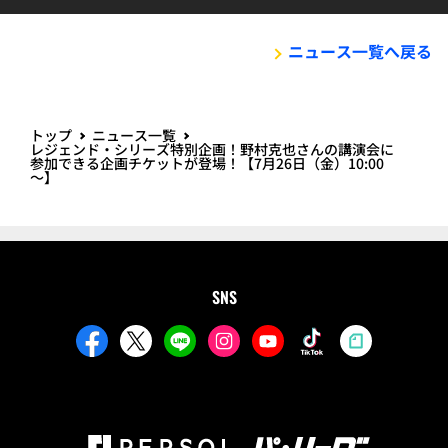
ニュース一覧へ戻る
トップ
ニュース一覧
レジェンド・シリーズ特別企画！野村克也さんの講演会に
参加できる企画チケットが登場！【7月26日（金）10:00
～】
SNS