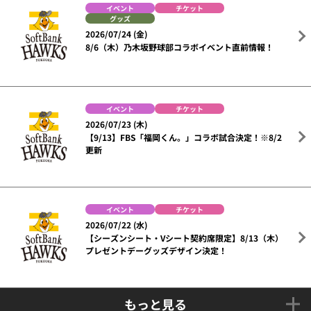
イベント
チケット
グッズ
2026/07/24 (金)
8/6（木）乃木坂野球部コラボイベント直前情報！
イベント
チケット
2026/07/23 (木)
【9/13】FBS「福岡くん。」コラボ試合決定！※8/2
更新
イベント
チケット
2026/07/22 (水)
【シーズンシート・Vシート契約席限定】8/13（木）
プレゼントデーグッズデザイン決定！
もっと見る