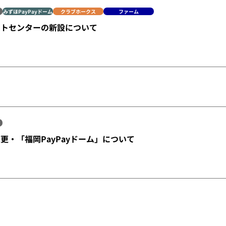
みずほPayPayドーム
クラブホークス
ファーム
ートセンターの新設について
更・「福岡PayPayドーム」について