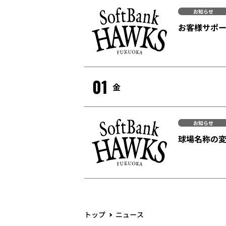
お知らせ
お客様サポ
01
金
お知らせ
球場名称の変
トップ
ニュース