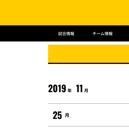
試合情報
チーム情報
2019
11
年
月
25
月