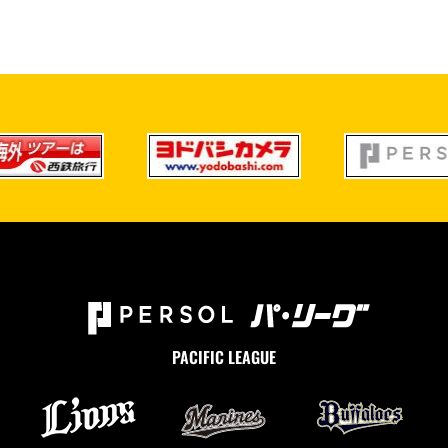
PACIFIC LEAGUE