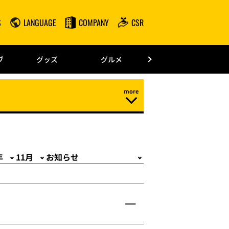
S
LANGUAGE
COMPANY
CSR
みずほPayPay
ブ
グッズ
グルメ
ドーム情報