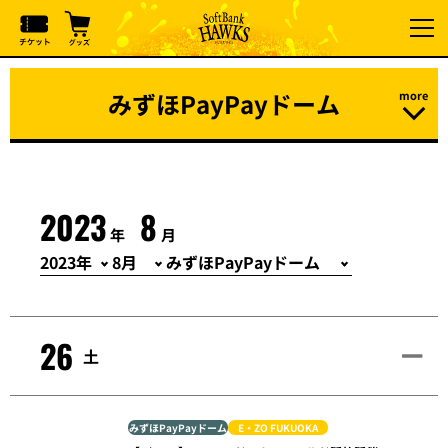
みずほPayPayドーム
2023
8
年
月
26
土
みずほPayPayドーム
E・ZO FUKUOKA