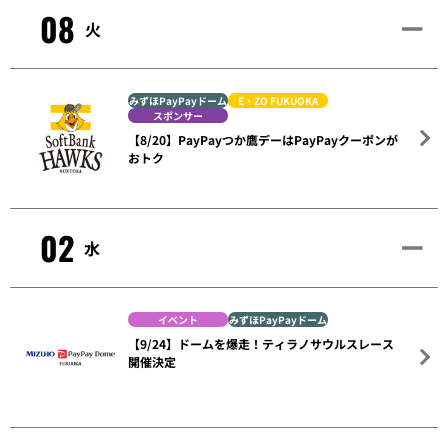
08
火
みずほPayPayドーム
E・ZO FUKUOKA
スポンサー
【8/20】PayPayつか鷹デーはPayPayクーポンが
おトク
02
水
イベント
みずほPayPayドーム
【9/24】ドームを爆走！ティラノサウルスレース
開催決定