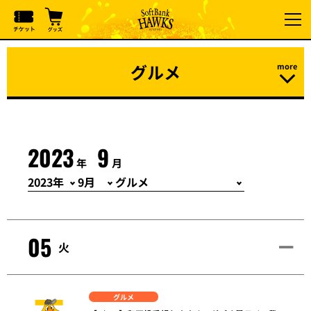
グルメ
2023
9
年
月
05
火
グルメ