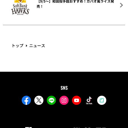
【9/5～】和田投手超おすすめ！ガパオ風ライス発
売！
トップ
ニュース
SNS