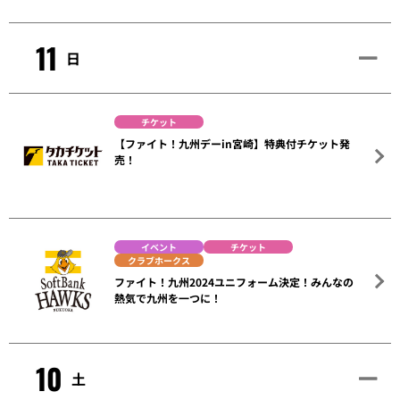
11
日
チケット
【ファイト！九州デーin宮崎】特典付チケット発
売！
イベント
チケット
クラブホークス
ファイト！九州2024ユニフォーム決定！みんなの
熱気で九州を一つに！
10
土