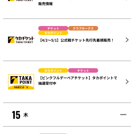
販売情報
チケット
クラブホークス
タカポイント
【4/2～5/1】公式戦チケット先行先着順販売！
タカポイント
チケット
【ピンクフルデーペアチケット】タカポイントで
抽選受付中
15
木