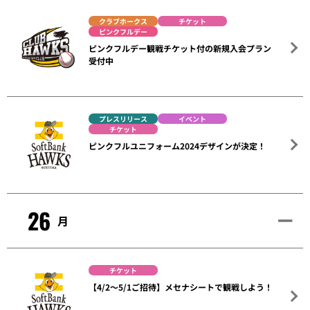
クラブホークス
チケット
ピンクフルデー
ピンクフルデー観戦チケット付の新規入会プラン
受付中
プレスリリース
イベント
チケット
ピンクフルユニフォーム2024デザインが決定！
26
月
チケット
【4/2～5/1ご招待】メセナシートで観戦しよう！