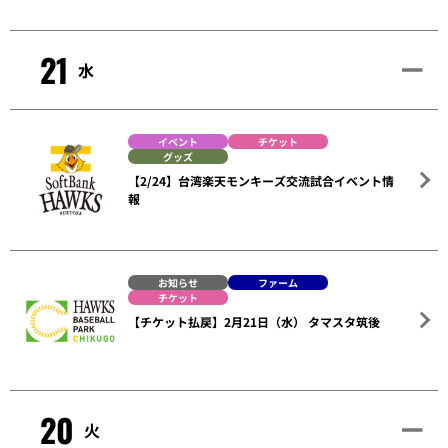
21
水
イベント
チケット
グッズ
【2/24】台湾楽天モンキーズ交流試合イベント情
報
お知らせ
ファーム
チケット
【チケット払戻】2月21日（水） タマスタ筑後
20
火