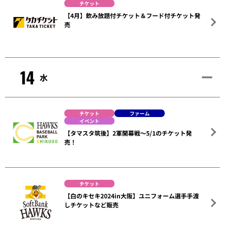
チケット
【4月】飲み放題付チケット＆フード付チケット発
売
14
水
チケット
ファーム
イベント
【タマスタ筑後】2軍開幕戦～5/1のチケット発
売！
チケット
【白のキセキ2024in大阪】ユニフォーム選手手渡
しチケットなど販売