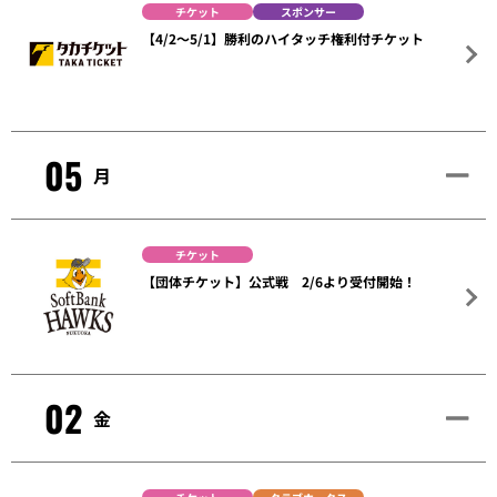
チケット
スポンサー
【4/2～5/1】勝利のハイタッチ権利付チケット
05
月
チケット
【団体チケット】公式戦 2/6より受付開始！
02
金