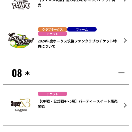
売！
クラブホークス
ファーム
チケット
2024年度ホークス筑後ファンクラブのチケット特
典について
08
木
チケット
【OP戦・公式戦4～5月】パーティースイート販売
開始