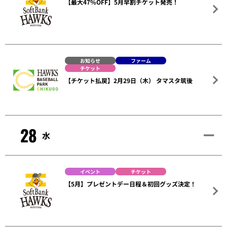
【最大47%OFF】5月早割チケット発売！
お知らせ
ファーム
チケット
【チケット払戻】2月29日（木） タマスタ筑後
28
水
イベント
チケット
【5月】プレゼントデー日程＆初回グッズ決定！