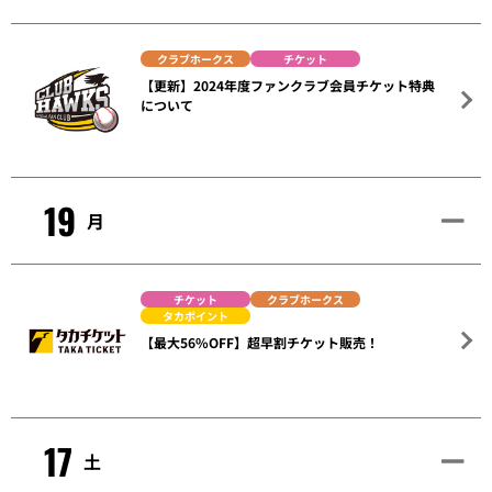
クラブホークス
チケット
【更新】2024年度ファンクラブ会員チケット特典
について
19
月
チケット
クラブホークス
タカポイント
【最大56%OFF】超早割チケット販売！
17
土