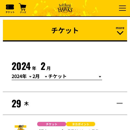
チケット
2024
2
年
月
29
木
チケット
タカポイント