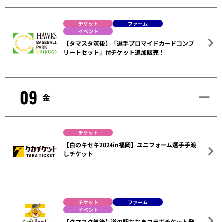
チケット
ファーム
イベント
【タマスタ筑後】「選手プロマイドカードコンプ
リートセット」付チケット追加販売！
09
金
チケット
【白のキセキ2024in福岡】ユニフォーム選手手渡
しチケット
チケット
ファーム
イベント
【タマスタ筑後】道の駅おおきコラボチケット発