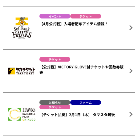
イベント
チケット
【4月公式戦】入場者配布アイテム情報！
チケット
【公式戦】VICTORY GLOVE付チケットや回数券販
売
お知らせ
ファーム
チケット
【チケット払戻】2月1日（木） タマスタ筑後