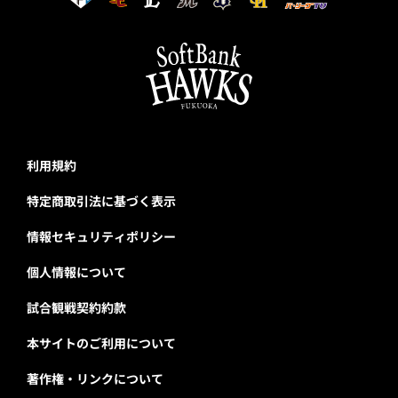
利用規約
特定商取引法に基づく表示
情報セキュリティポリシー
個人情報について
試合観戦契約約款
本サイトのご利用について
著作権・リンクについて