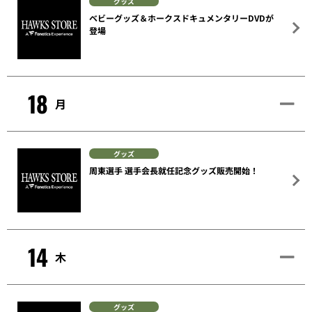
グッズ
ベビーグッズ＆ホークスドキュメンタリーDVDが
登場
18
月
グッズ
周東選手 選手会長就任記念グッズ販売開始！
14
木
グッズ