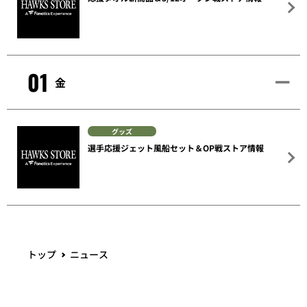
01
金
グッズ
選手応援ジェット風船セット＆OP戦ストア情報
トップ
ニュース