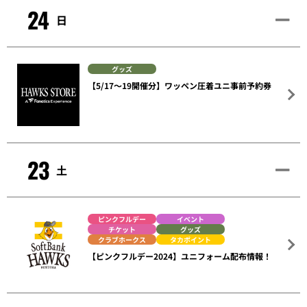
24
日
グッズ
【5/17～19開催分】ワッペン圧着ユニ事前予約券
23
土
ピンクフルデー
イベント
チケット
グッズ
クラブホークス
タカポイント
【ピンクフルデー2024】ユニフォーム配布情報！