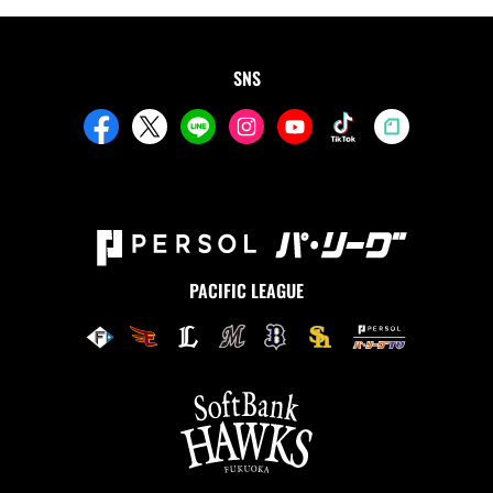
SNS
PACIFIC LEAGUE