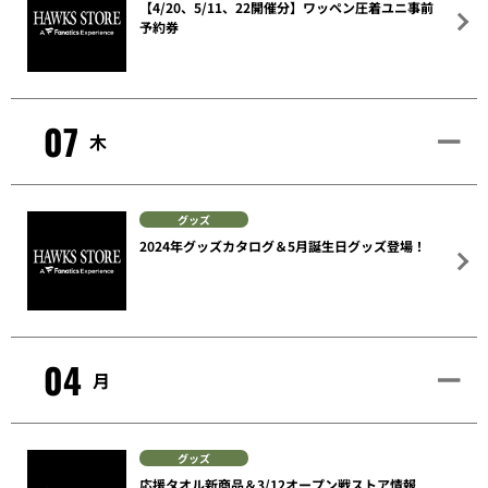
【4/20、5/11、22開催分】ワッペン圧着ユニ事前
予約券
07
木
グッズ
2024年グッズカタログ＆5月誕生日グッズ登場！
04
月
グッズ
応援タオル新商品＆3/12オープン戦ストア情報