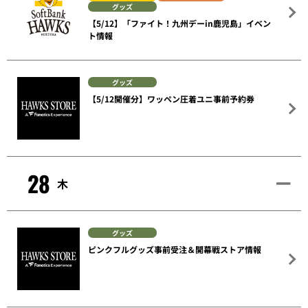
グッズ
【5/12】「ファイト！九州デーin鹿児島」イベン
ト情報
グッズ
【5/12開催分】ワッペン圧着ユニ事前予約券
28
木
グッズ
ピンクフルグッズ事前受注＆開幕戦ストア情報