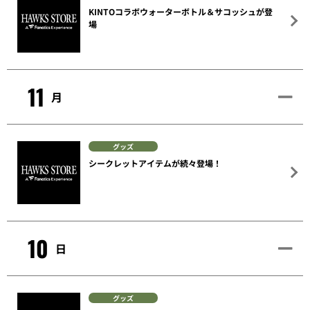
KINTOコラボウォーターボトル＆サコッシュが登
場
11
月
グッズ
シークレットアイテムが続々登場！
10
日
グッズ