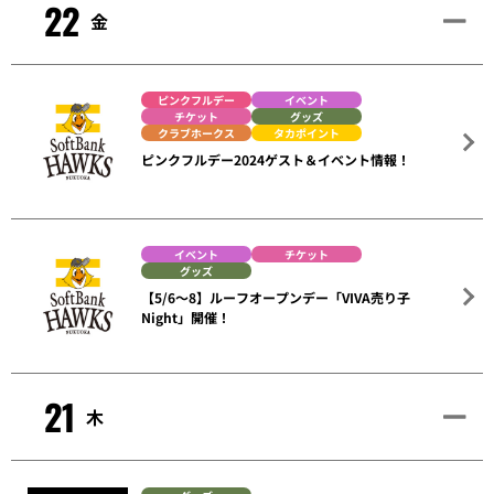
22
金
ピンクフルデー
イベント
チケット
グッズ
クラブホークス
タカポイント
ピンクフルデー2024ゲスト＆イベント情報！
イベント
チケット
グッズ
【5/6～8】ルーフオープンデー「VIVA売り子
Night」開催！
21
木