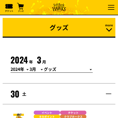
グッズ
2024
3
年
月
30
土
イベント
チケット
タカポイント
クラブホークス