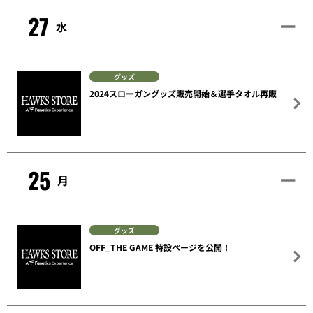
27
水
グッズ
2024スローガングッズ販売開始＆選手タオル再販
25
月
グッズ
OFF_THE GAME 特設ページを公開！