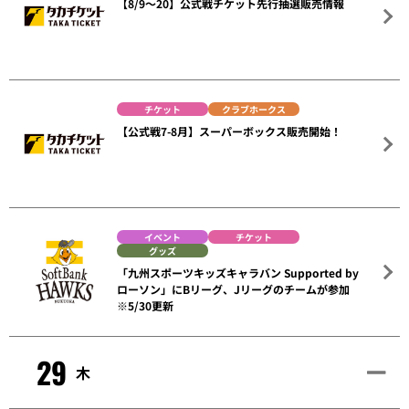
【8/9～20】公式戦チケット先行抽選販売情報
チケット
クラブホークス
【公式戦7-8月】スーパーボックス販売開始！
イベント
チケット
グッズ
「九州スポーツキッズキャラバン Supported by
ローソン」にBリーグ、Jリーグのチームが参加
※5/30更新
29
木