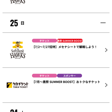
25
日
チケット
鷹祭 SUMMER BOOST
【7/2～7/27招待】メセナシートで観戦しよう！
チケット
スポンサー
【7月～鷹祭 SUMMER BOOST】おトクなチケット