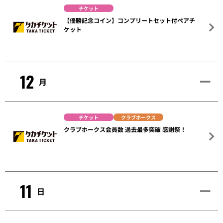
チケット
【優勝記念コイン】コンプリートセット付ペアチ
ケット
12
月
チケット
クラブホークス
クラブホークス会員数 過去最多突破 感謝祭！
11
日