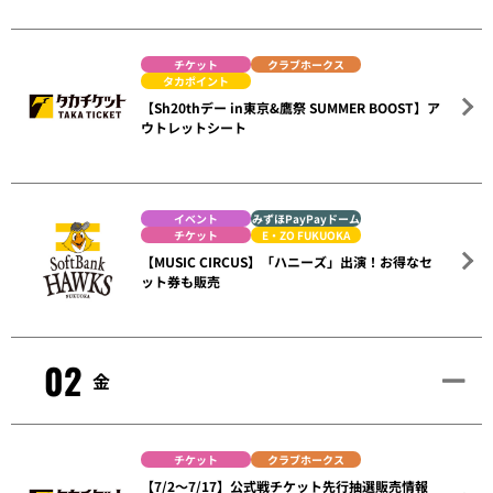
チケット
クラブホークス
タカポイント
【Sh20thデー in東京&鷹祭 SUMMER BOOST】ア
ウトレットシート
イベント
みずほPayPayドーム
チケット
E・ZO FUKUOKA
【MUSIC CIRCUS】「ハニーズ」出演！お得なセ
ット券も販売
02
金
チケット
クラブホークス
【7/2～7/17】公式戦チケット先行抽選販売情報