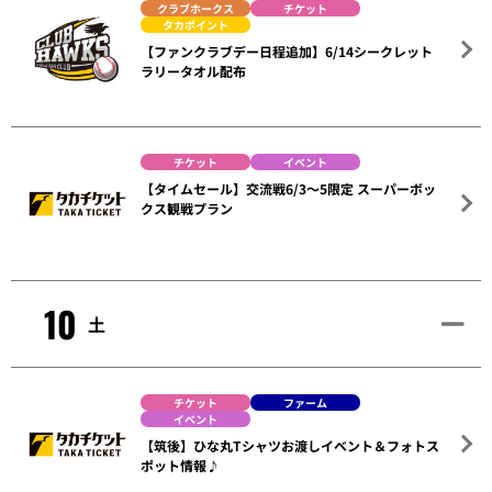
クラブホークス
チケット
タカポイント
【ファンクラブデー日程追加】6/14シークレット
ラリータオル配布
チケット
イベント
【タイムセール】交流戦6/3～5限定 スーパーボッ
クス観戦プラン
10
土
チケット
ファーム
イベント
【筑後】ひな丸Tシャツお渡しイベント＆フォトス
ポット情報♪