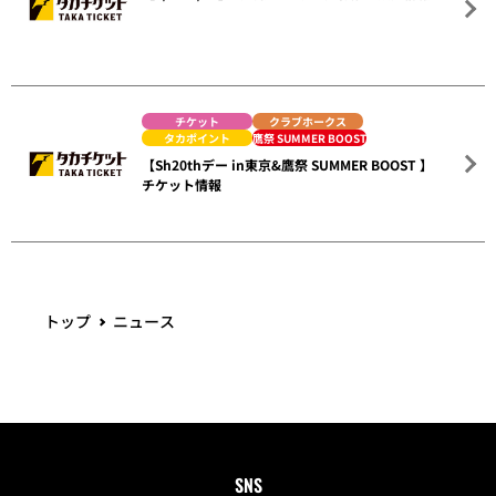
チケット
クラブホークス
タカポイント
鷹祭 SUMMER BOOST
【Sh20thデー in東京&鷹祭 SUMMER BOOST 】
チケット情報
トップ
ニュース
SNS