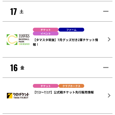
17
土
チケット
ファーム
イベント
【タマスタ筑後】7月グッズ付き2軍チケット情
報！
16
金
チケット
クラブホークス
【7/2～7/17】公式戦チケット先行販売情報