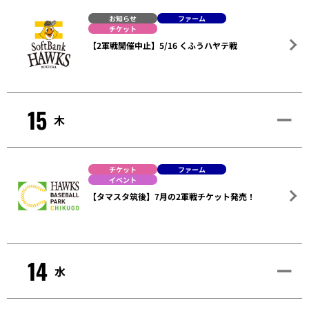
お知らせ
ファーム
チケット
【2軍戦開催中止】5/16 くふうハヤテ戦
15
木
チケット
ファーム
イベント
【タマスタ筑後】7月の2軍戦チケット発売！
14
水