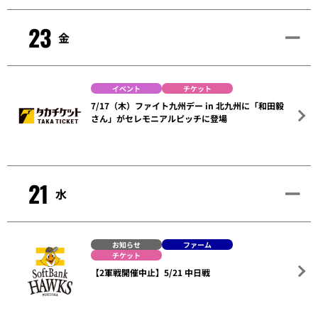
23
金
イベント
チケット
7/17（木）ファイト九州デー in 北九州に「和田毅
さん」がセレモニアルピッチに登場
21
水
お知らせ
ファーム
チケット
【2軍戦開催中止】5/21 中日戦