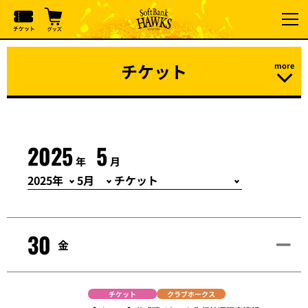
チケット
2025
5
年
月
30
金
チケット
クラブホークス