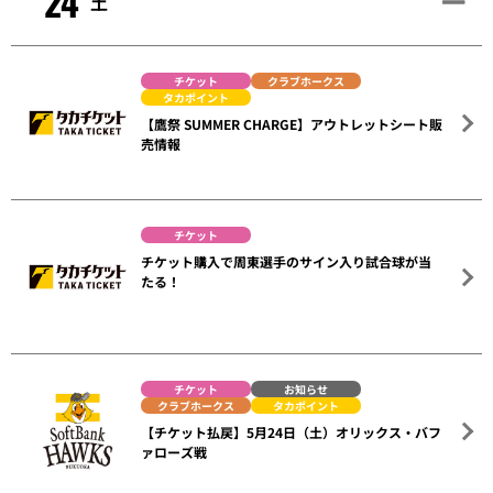
24
土
チケット
クラブホークス
タカポイント
【鷹祭 SUMMER CHARGE】アウトレットシート販
売情報
チケット
チケット購入で周東選手のサイン入り試合球が当
たる！
チケット
お知らせ
クラブホークス
タカポイント
【チケット払戻】5月24日（土）オリックス・バフ
ァローズ戦