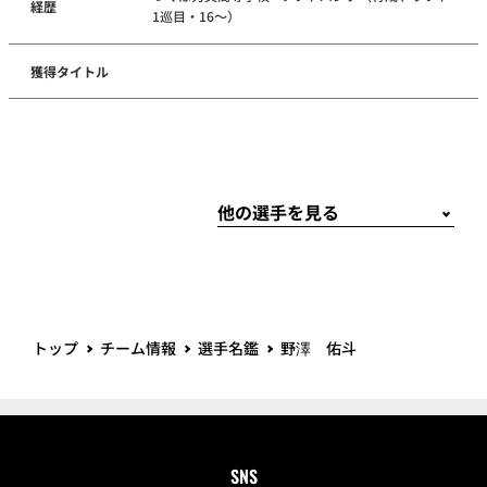
経歴
1巡目・16～）
獲得タイトル
トップ
チーム情報
選手名鑑
野澤 佑斗
SNS