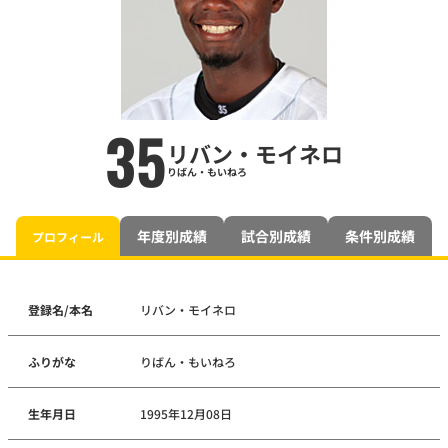
35
リバン・モイネロ
りばん・もいねろ
年度別成績
試合別成績
条件別成績
プロフィール
登録名/本名
リバン・モイネロ
ふりがな
りばん・もいねろ
生年月日
1995年12月08日