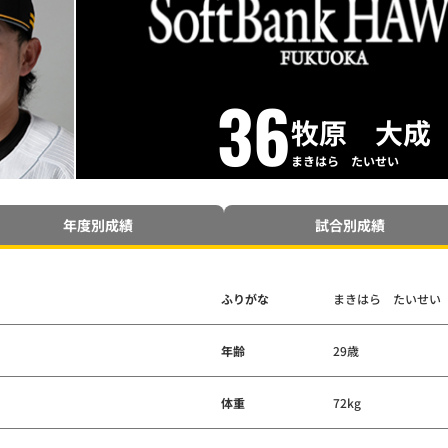
36
牧原 大成
まきはら たいせい
年度別成績
試合別成績
ふりがな
まきはら たいせい
年齢
29歳
体重
72kg