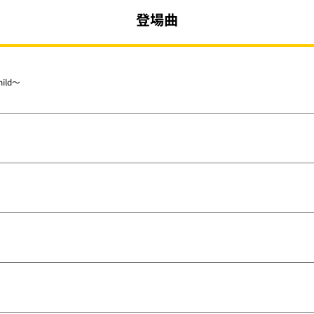
登場曲
hild～