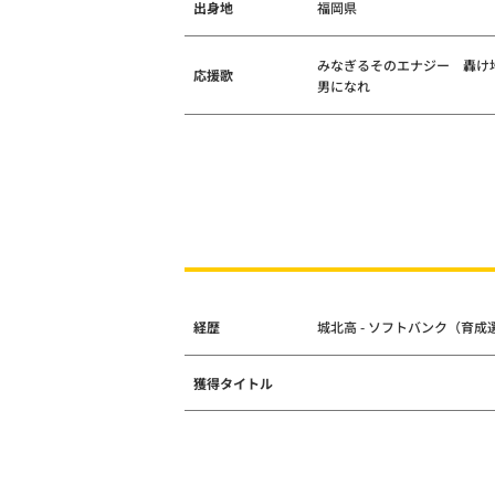
出身地
福岡県
みなぎるそのエナジー 轟け
応援歌
男になれ
経歴
城北高 - ソフトバンク（育成
獲得タイトル