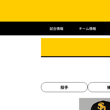
試合情報
チーム情報
投手