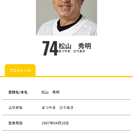
74
松山 秀明
まつやま ひであき
プロフィール
登録名/本名
松山 秀明
ふりがな
まつやま ひであき
生年月日
1967年04月18日