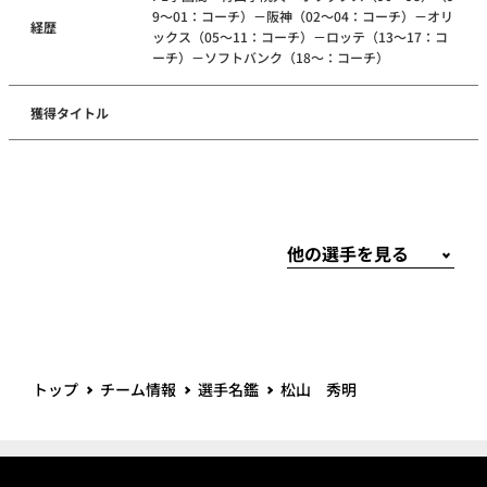
9～01：コーチ）－阪神（02～04：コーチ）－オリ
経歴
ックス（05～11：コーチ）－ロッテ（13～17：コ
ーチ）－ソフトバンク（18～：コーチ）
獲得タイトル
トップ
チーム情報
選手名鑑
松山 秀明