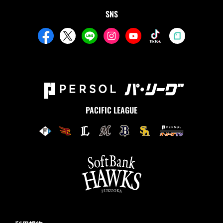
SNS
PACIFIC LEAGUE