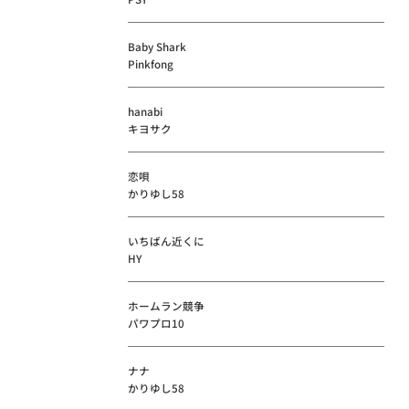
Baby Shark
Pinkfong
hanabi
キヨサク
恋唄
かりゆし58
いちばん近くに
HY
ホームラン競争
パワプロ10
ナナ
かりゆし58