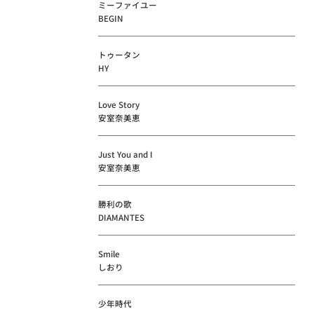
ミーファイユー
BEGIN
トゥータン
HY
Love Story
安室奈美恵
Just You and I
安室奈美恵
勝利の歌
DIAMANTES
Smile
しおり
少年時代