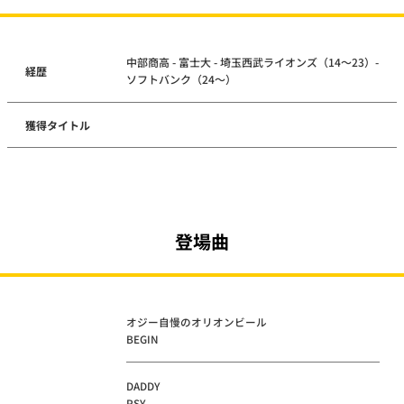
中部商高 - 富士大 - 埼玉西武ライオンズ（14～23）-
経歴
ソフトバンク（24～）
獲得タイトル
登場曲
オジー自慢のオリオンビール
BEGIN
DADDY
PSY