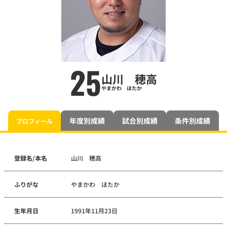
25
山川 穂高
やまかわ ほたか
年度別成績
試合別成績
条件別成績
プロフィール
登録名/本名
山川 穂高
ふりがな
やまかわ ほたか
生年月日
1991年11月23日