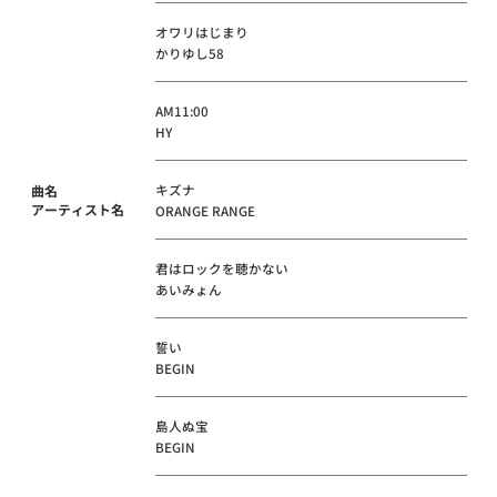
オワリはじまり
かりゆし58
AM11:00
HY
キズナ
曲名
アーティスト名
ORANGE RANGE
君はロックを聴かない
あいみょん
誓い
BEGIN
島人ぬ宝
BEGIN