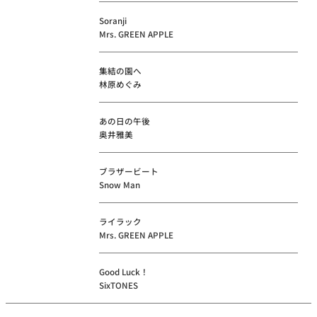
Soranji
Mrs. GREEN APPLE
集結の園へ
林原めぐみ
あの日の午後
奥井雅美
ブラザービート
Snow Man
ライラック
Mrs. GREEN APPLE
Good Luck！
SixTONES