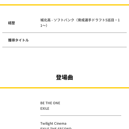
城北高 - ソフトバンク（育成選手ドラフト5巡目・1
経歴
1～）
獲得タイトル
登場曲
BE THE ONE
EXILE
Twilight Cinema
EXILE THE SECOND