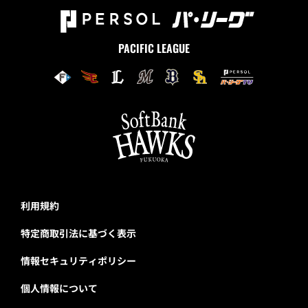
PACIFIC LEAGUE
利用規約
特定商取引法に基づく表示
情報セキュリティポリシー
個人情報について