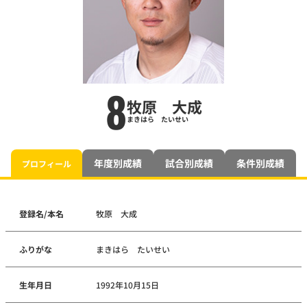
8
牧原 大成
まきはら たいせい
年度別成績
試合別成績
条件別成績
プロフィール
登録名/本名
牧原 大成
ふりがな
まきはら たいせい
生年月日
1992年10月15日