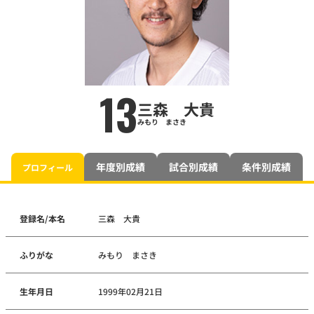
13
三森 大貴
みもり まさき
年度別成績
試合別成績
条件別成績
プロフィール
登録名/本名
三森 大貴
ふりがな
みもり まさき
生年月日
1999年02月21日