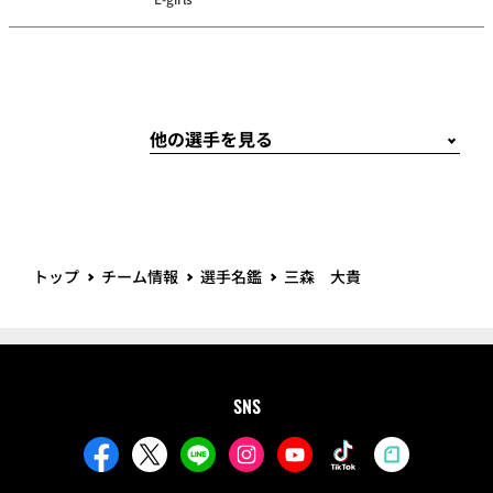
トップ
チーム情報
選手名鑑
三森 大貴
SNS