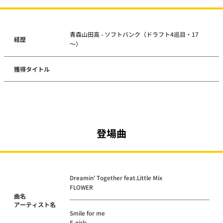
青森山田高 - ソフトバンク（ドラフト4巡目・17
経歴
～）
獲得タイトル
登場曲
Dreamin' Together feat.Little Mix
FLOWER
曲名
アーティスト名
Smile for me
E-girls