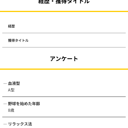
経歴・獲得タイトル
経歴
獲得タイトル
アンケート
血液型
A型
野球を始めた年齢
8歳
リラックス法