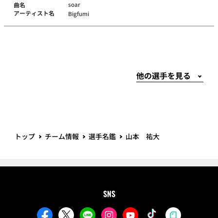
soar
曲名
アーティスト名
Bigfumi
トップ
チーム情報
選手名鑑
山本 祐大
SNS