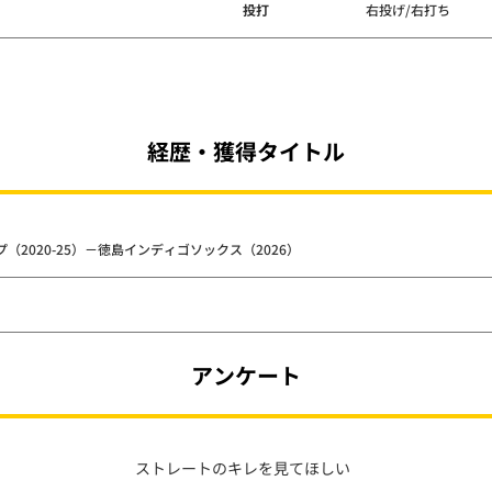
投打
右投げ/右打ち
経歴・獲得タイトル
2020-25）－徳島インディゴソックス（2026）
アンケート
ストレートのキレを見てほしい