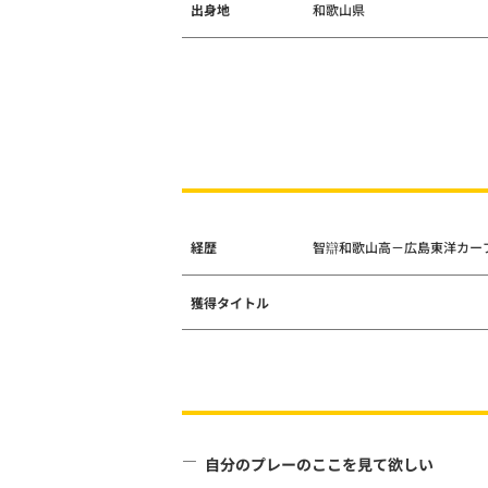
出身地
和歌山県
経歴
智辯和歌山高－広島東洋カープ（
獲得タイトル
自分のプレーのここを見て欲しい