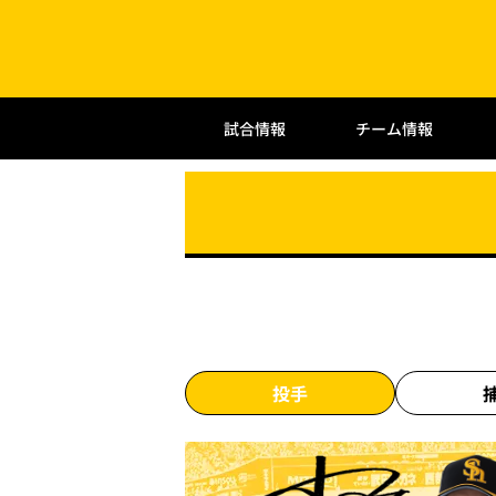
試合情報
チーム情報
投手