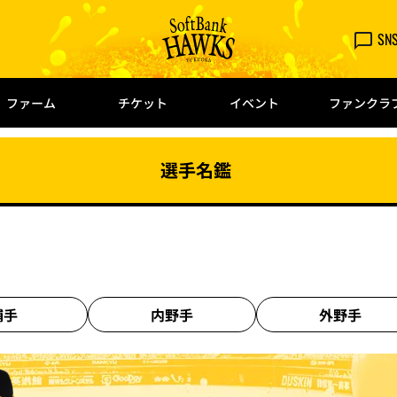
SN
ファーム
チケット
イベント
ファンクラ
選手名鑑
捕手
内野手
外野手