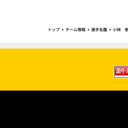
トップ
チーム情報
選手名鑑
小林 