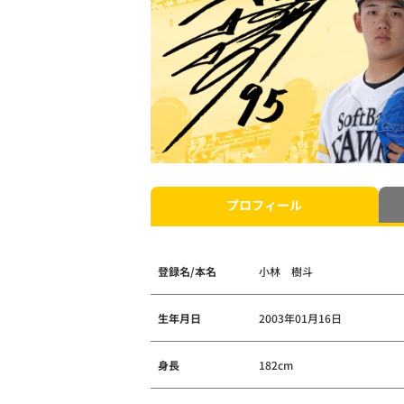
プロフィール
登録名/本名
小林 樹斗
生年月日
2003年01月16日
身長
182cm