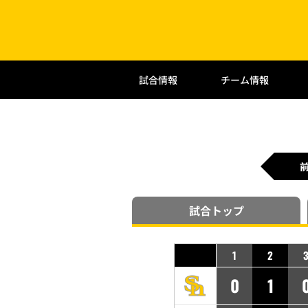
試合情報
チーム情報
試合
トップ
1
2
0
1