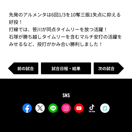
先発のアルメンタは6回1/3を10奪三振1失点に抑える
好投！
打線では、笹川が同点タイムリーを放つ活躍！
石塚が勝ち越しタイムリーを含むマルチ安打の活躍を
みせるなど、投打がかみ合い勝利しました！
前の試合
試合日程・結果
次の試合
SNS