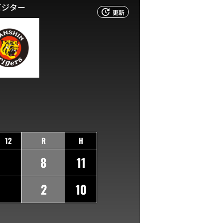
ビジター
更新
12
R
H
8
11
2
10