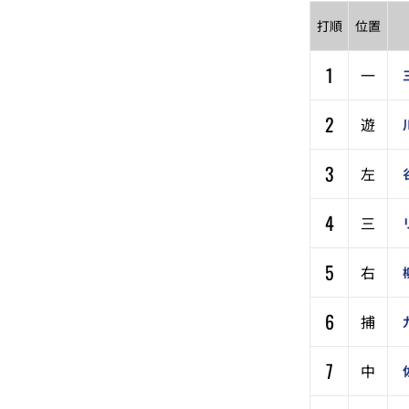
打順
位置
1
一
2
遊
3
左
4
三
5
右
6
捕
7
中