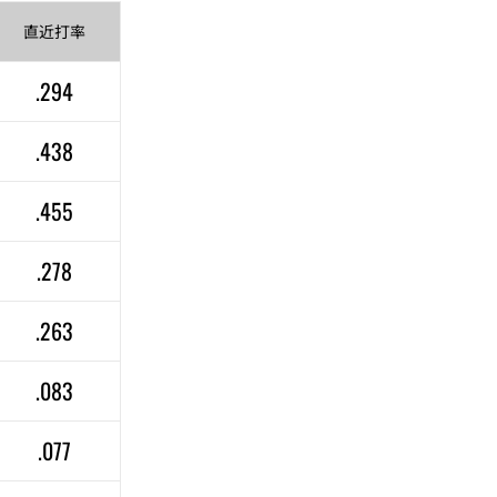
直近
打率
.294
.438
.455
.278
.263
.083
.077