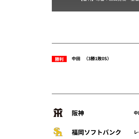
中田
（3勝1敗0S）
勝利
阪神
中
福岡ソフトバンク
レ