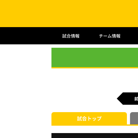
試合情報
チーム情報
試合
トップ