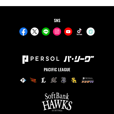
SNS
PACIFIC LEAGUE