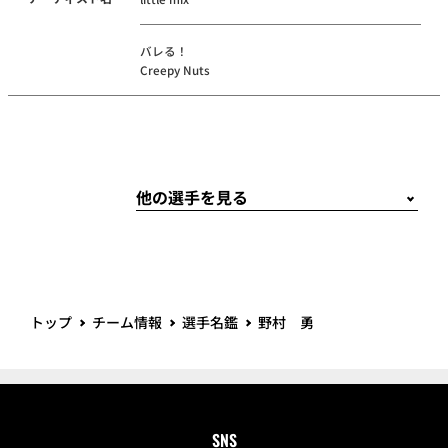
バレる！
Creepy Nuts
トップ
チーム情報
選手名鑑
野村 勇
SNS