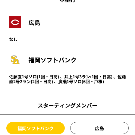
広島
なし
福岡ソフトバンク
佐藤直
1号ソロ
(1回・
日高
)
、
井上
1号3ラン
(1回・
日高
)
、
佐藤
直
2号2ラン
(2回・
日高
)
、
廣瀨
1号ソロ
(6回・
戸根
)
スターティングメンバー
福岡ソフトバンク
広島