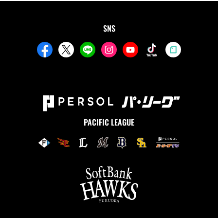
SNS
PACIFIC LEAGUE