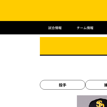
試合情報
チーム情報
投手