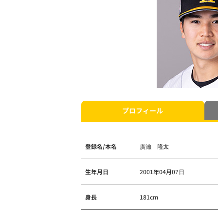
プロフィール
登録名/本名
廣瀨 隆太
生年月日
2001年04月07日
身長
181cm