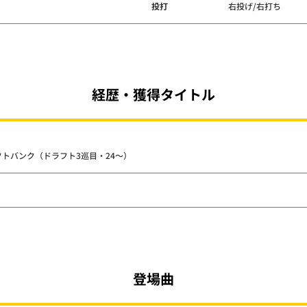
投打
右投げ/右打ち
経歴・獲得タイトル
 ソフトバンク（ドラフト3巡目・24～）
登場曲